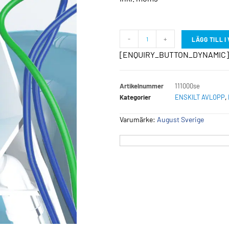
-
+
LÄGG TILL 
[ENQUIRY_BUTTON_DYNAMIC]
Artikelnummer
111000se
Kategorier
ENSKILT AVLOPP
,
Varumärke:
August Sverige