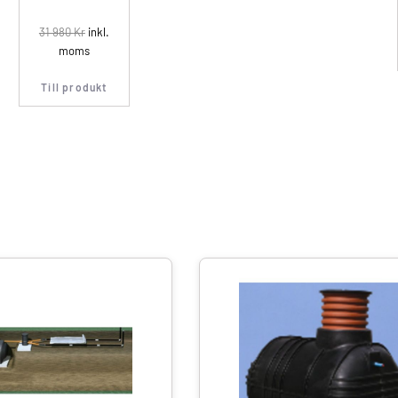
31 980
Kr
inkl.
moms
Till produkt