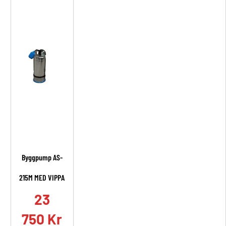
Byggpump AS-
215M MED VIPPA
23
750
Kr