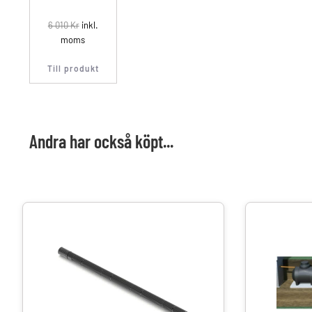
6 010
Kr
inkl.
moms
Till produkt
Andra har också köpt...