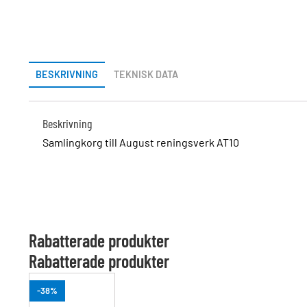
BESKRIVNING
TEKNISK DATA
Beskrivning
Samlingkorg till August reningsverk AT10
Rabatterade produkter
Rabatterade produkter
-38%