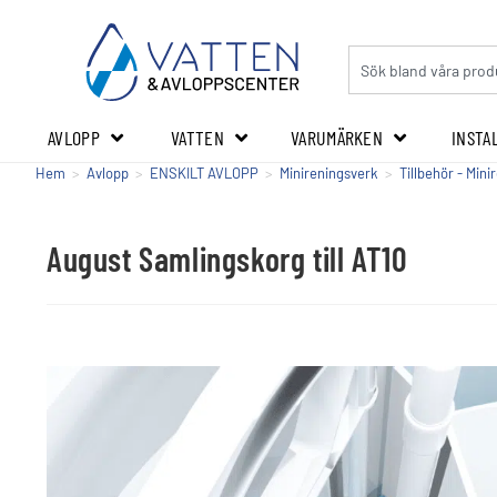
AVLOPP
VATTEN
VARUMÄRKEN
INSTA
Hem
>
Avlopp
>
ENSKILT AVLOPP
>
Minireningsverk
>
Tillbehör - Min
August Samlingskorg till AT10