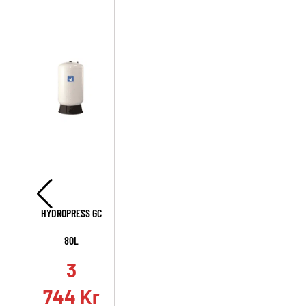
HYDROPRESS GC
80L
3
744
Kr