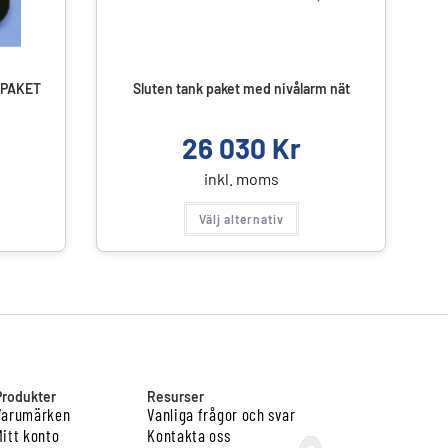
 PAKET
Sluten tank paket med nivålarm nät
26 030
Kr
inkl. moms
Välj alternativ
Produkter
Resurser
Varumärken
Vanliga frågor och svar
Mitt konto
Kontakta oss