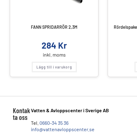
FANN SPRIDARRÖR 2,3M
Rördelspaket
284
Kr
inkl. moms
Lägg till i varukorg
Kontak
Vatten & Avloppscenter i Sverige AB
ta oss
Tel.
0660-34 35 36
info@vattenavloppscenter.se