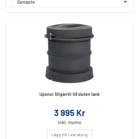
Uponor Stigarrör till sluten tank
3 995
Kr
inkl. moms
Lägg till i varukorg