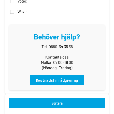
Votec
Wavin
Behöver hjälp?
Tel. 0660-34 35 36
Kontakta oss
Mellan 07.00–16.00
(Måndag–Fredag)
Kostnadsfri rådgivning
Sortera