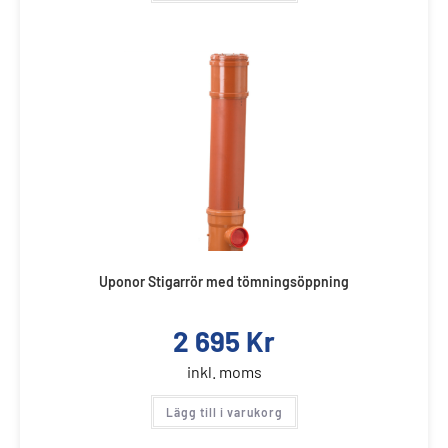
Uponor Stigarrör med tömningsöppning
2 695
Kr
inkl. moms
Lägg till i varukorg