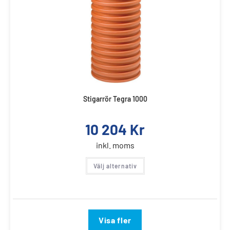
Stigarrör Tegra 1000
10 204
Kr
inkl. moms
Välj alternativ
Visa fler