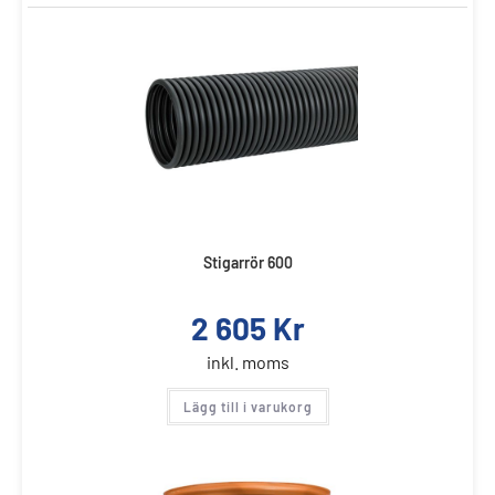
Stigarrör 600
2 605
Kr
inkl. moms
Lägg till i varukorg