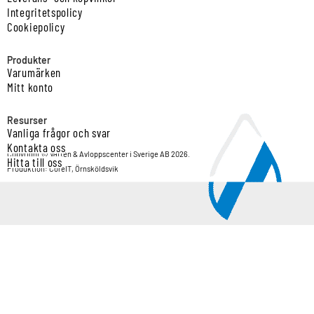
Integritetspolicy
Cookiepolicy
Produkter
Varumärken
Mitt konto
Resurser
Vanliga frågor och svar
Kontakta oss
Copyright © Vatten & Avloppscenter i Sverige AB 2026.
Hitta till oss
Produktion: CoreIT, Örnsköldsvik