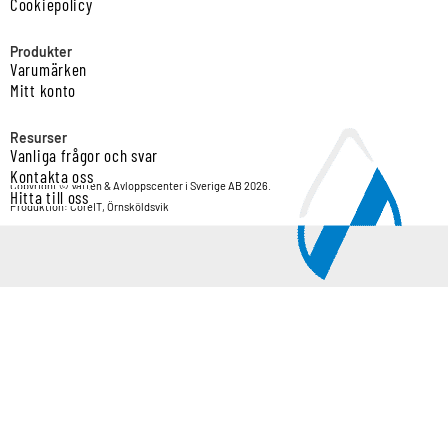
Cookiepolicy
Produkter
Varumärken
Mitt konto
Resurser
Vanliga frågor och svar
Kontakta oss
Copyright © Vatten & Avloppscenter i Sverige AB 2026.
Hitta till oss
Produktion: CoreIT, Örnsköldsvik