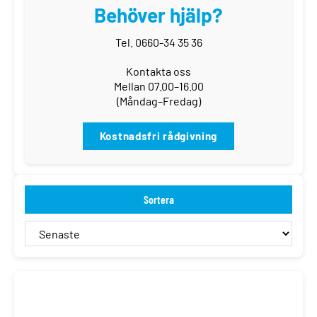
Behöver hjälp?
Tel. 0660-34 35 36
Kontakta oss
Mellan 07.00–16.00
(Måndag–Fredag)
Kostnadsfri rådgivning
Sortera