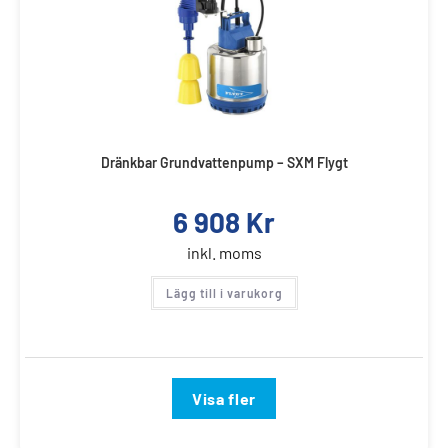
Dränkbar Grundvattenpump – SXM Flygt
6 908
Kr
inkl. moms
Lägg till i varukorg
Visa fler