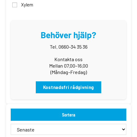
Xylem
Behöver hjälp?
Tel. 0660-34 35 36
Kontakta oss
Mellan 07.00–16.00
(Måndag–Fredag)
Kostnadsfri rådgivning
Sortera