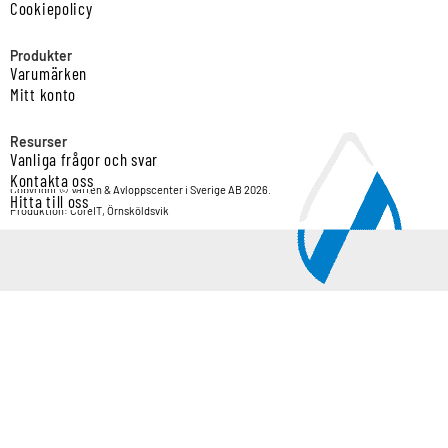
Cookiepolicy
Produkter
Varumärken
Mitt konto
Resurser
Vanliga frågor och svar
Kontakta oss
Copyright © Vatten & Avloppscenter i Sverige AB 2026.
Hitta till oss
Produktion: CoreIT, Örnsköldsvik