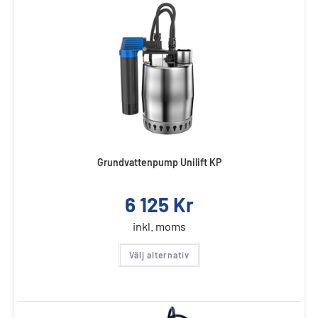
Grundvattenpump Unilift KP
6 125
Kr
inkl. moms
Välj alternativ