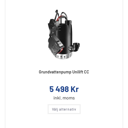
Grundvattenpump Unilift CC
5 498
Kr
inkl. moms
Välj alternativ