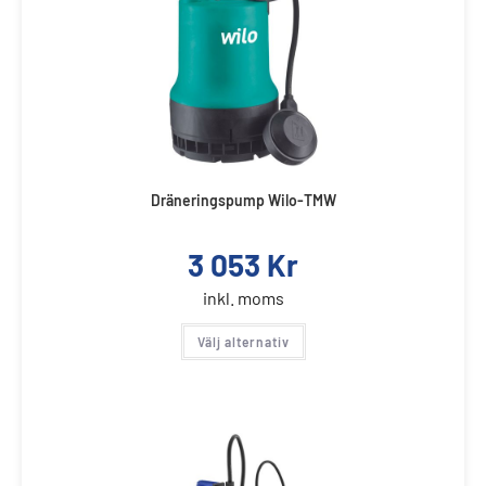
Dräneringspump Wilo-TMW
3 053
Kr
inkl. moms
Välj alternativ