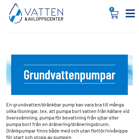
0
Grundvattenpumpar
En grundvatten/dränkbar pump kan vara bra till många
olika lösningar, tex. att pumpa bort vatten från källare vid
översvämning, pumpa för bevattning från sjöar eller
pumpa bort från en dränering/dräneringsbrunn.
Dränkpumpar finns både med och utan flottör/nivåvippa
för start och stopp av pumpen.