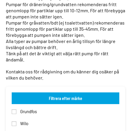
Pumpar för dränering/grundvatten rekomenderas fritt
genomlopp för partiklar upp till 10-12mm. För att förebygga
att pumpen inte sätter igen.
Pumpar för gråvatten/bdt (ej toalettvatten) rekomenderas
fritt genomlopp för partiklar upp till 35-45mm. För att
förebygga att pumpen inte sätter igen.
Alla typer av pumpar behöver en årlig tillsyn för längre
livslängd och bättre drift.
Tänk på att det är viktigt att välja rätt pump för rätt
ändamål.
Kontakta oss för rådgivning om du känner dig osäker på
vilken du behöver.
Filtrera efter märke
Grundfos
Wilo