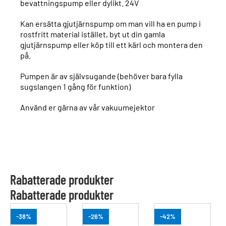
bevattningspump eller dylikt. 24V
Kan ersätta gjutjärnspump om man vill ha en pump i
rostfritt material istället, byt ut din gamla
gjutjärnspump eller köp till ett kärl och montera den
på.
Pumpen är av självsugande (behöver bara fylla
sugslangen 1 gång för funktion)
Använd er gärna av vår vakuumejektor
Rabatterade produkter
Rabatterade produkter
-38%
-26%
-42%