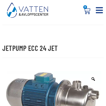
0
JETPUMP ECC 24 JET
REA!