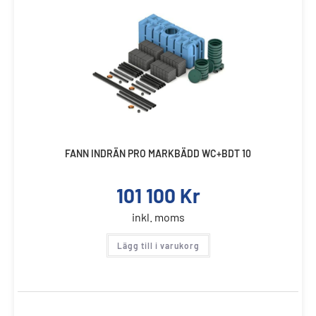
FANN INDRÄN PRO MARKBÄDD WC+BDT 10
101 100
Kr
inkl. moms
Lägg till i varukorg