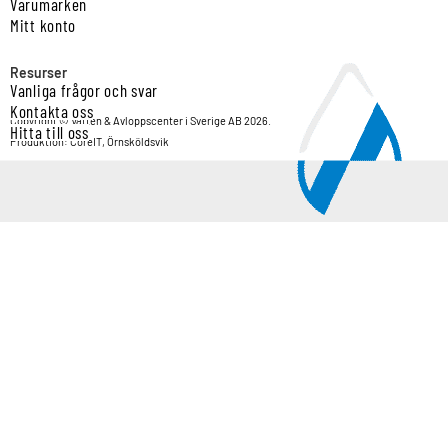
Varumärken
Mitt konto
Resurser
Vanliga frågor och svar
Kontakta oss
Copyright © Vatten & Avloppscenter i Sverige AB 2026.
Hitta till oss
Produktion: CoreIT, Örnsköldsvik