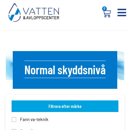
0
Normal skyddsnivå
Filtrera efter märke
Fann va-teknik