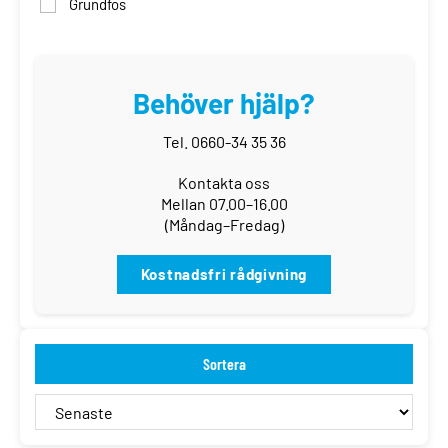
Grundfos
Behöver hjälp?
Tel. 0660-34 35 36
Kontakta oss
Mellan 07.00–16.00
(Måndag–Fredag)
Kostnadsfri rådgivning
Sortera