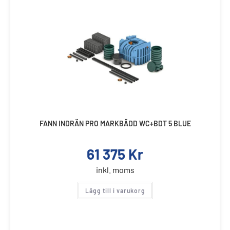
FANN INDRÄN PRO MARKBÄDD WC+BDT 5 BLUE
61 375
Kr
inkl. moms
Lägg till i varukorg