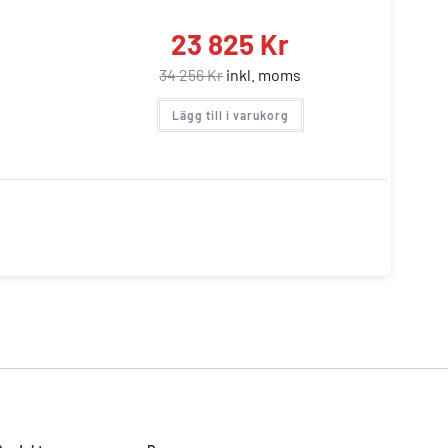
23 825
Kr
34 256
Kr
inkl. moms
Lägg till i varukorg