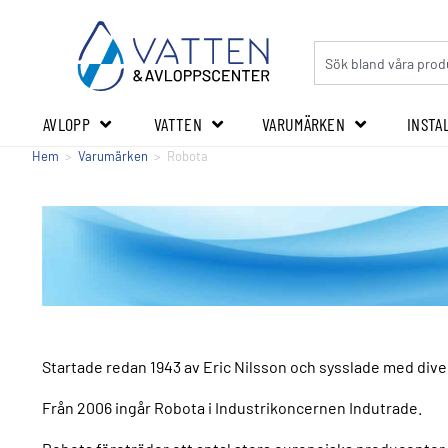
AVLOPP
VATTEN
VARUMÄRKEN
INSTA
Hem
>
Varumärken
>
Robota
Startade redan 1943 av Eric Nilsson och sysslade med diver
Från 2006 ingår Robota i Industrikoncernen Indutrade.