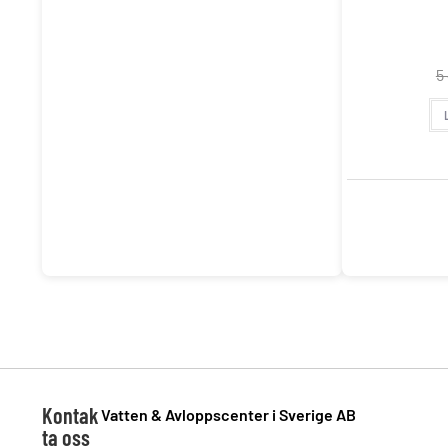
5
Kontak
Vatten & Avloppscenter i Sverige AB
ta oss