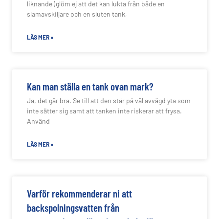
liknande (glöm ej att det kan lukta från både en
slamavskiljare och en sluten tank,
LÄS MER »
Kan man ställa en tank ovan mark?
Ja, det går bra. Se till att den står på väl avvägd yta som
inte sätter sig samt att tanken inte riskerar att frysa.
Använd
LÄS MER »
Varför rekommenderar ni att
backspolningsvatten från