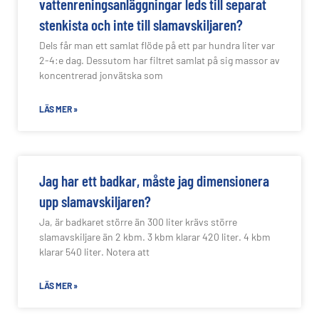
vattenreningsanläggningar leds till separat
stenkista och inte till slamavskiljaren?
Dels får man ett samlat flöde på ett par hundra liter var
2-4:e dag. Dessutom har filtret samlat på sig massor av
koncentrerad jonvätska som
LÄS MER »
Jag har ett badkar, måste jag dimensionera
upp slamavskiljaren?
Ja, är badkaret större än 300 liter krävs större
slamavskiljare än 2 kbm. 3 kbm klarar 420 liter. 4 kbm
klarar 540 liter. Notera att
LÄS MER »