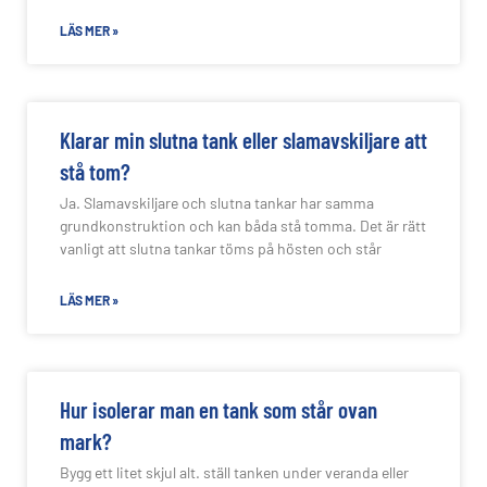
LÄS MER »
Klarar min slutna tank eller slamavskiljare att
stå tom?
Ja. Slamavskiljare och slutna tankar har samma
grundkonstruktion och kan båda stå tomma. Det är rätt
vanligt att slutna tankar töms på hösten och står
LÄS MER »
Hur isolerar man en tank som står ovan
mark?
Bygg ett litet skjul alt. ställ tanken under veranda eller