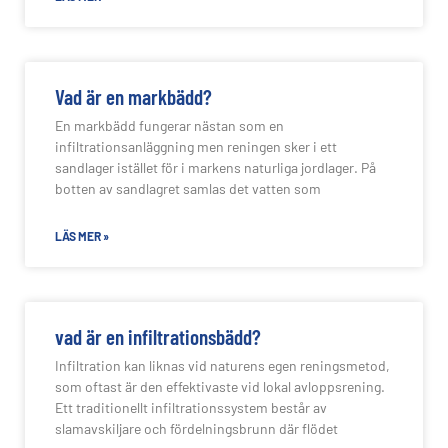
Vad är en markbädd?
En markbädd fungerar nästan som en
infiltrationsanläggning men reningen sker i ett
sandlager istället för i markens naturliga jordlager. På
botten av sandlagret samlas det vatten som
LÄS MER »
vad är en infiltrationsbädd?
Infiltration kan liknas vid naturens egen reningsmetod,
som oftast är den effektivaste vid lokal avloppsrening.
Ett traditionellt infiltrationssystem består av
slamavskiljare och fördelningsbrunn där flödet