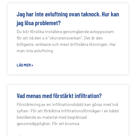
Jag har inte avluftning ovan taknock. Hur kan
jag lösa problemet?
Du bör försöka installera genomgående avloppsstam
för att nå den s.k ”skorstensverkan”. Det är den
billigaste, enklaste och mest driftsäkra lösningen. Har
man inte avluftning
LÄS MER »
Vad menas med förstärkt infiltration?
Förstärkning av en infiltrationsbädd kan göras med två
syften: För att förbättra infiltrationsförmågan i en bädd
bestående av material med begränsad
genomsläpplighet. För att bromsa