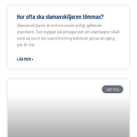
Hur ofta ska slamavskiljaren tömmas?
Slamavskiljaren är konstruerad enligt gällande
standard. Den bygger på antagandet att slamlagret skall
vara så stort att slamtömning behöver göras en gång
per år vid
LÄS MER »
VATTEN