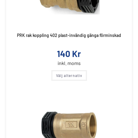
PRK rak koppling 402 plast-invändig gänga förminskad
140
Kr
inkl. moms
Välj alternativ