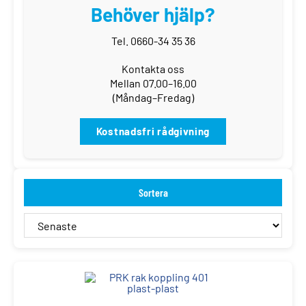
Behöver hjälp?
Tel. 0660-34 35 36
Kontakta oss
Mellan 07.00–16.00
(Måndag–Fredag)
Kostnadsfri rådgivning
Sortera