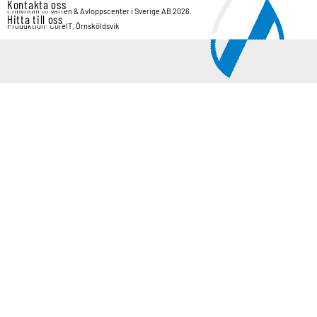
Kontakta oss
Copyright © Vatten & Avloppscenter i Sverige AB 2026.
Hitta till oss
Produktion: CoreIT, Örnsköldsvik