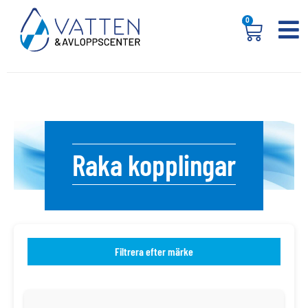
0
Raka kopplingar
Filtrera efter märke