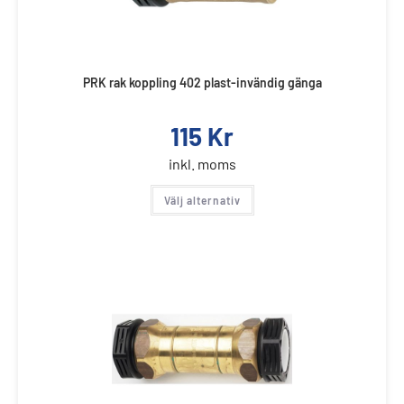
PRK rak koppling 402 plast-invändig gänga
115
Kr
inkl. moms
Välj alternativ