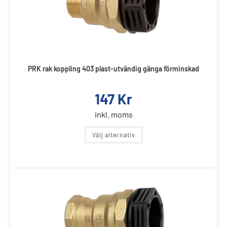
PRK rak koppling 403 plast-utvändig gänga förminskad
147
Kr
inkl. moms
Välj alternativ