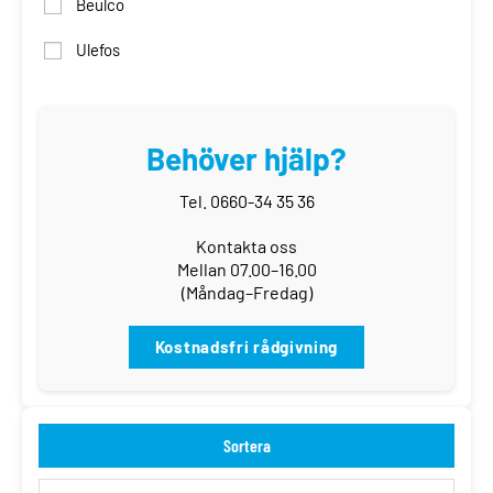
Beulco
Ulefos
Behöver hjälp?
Tel. 0660-34 35 36
Kontakta oss
Mellan 07.00–16.00
(Måndag–Fredag)
Kostnadsfri rådgivning
Sortera