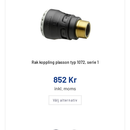
Rak koppling plasson typ 1072, serie 1
852
Kr
inkl. moms
Välj alternativ