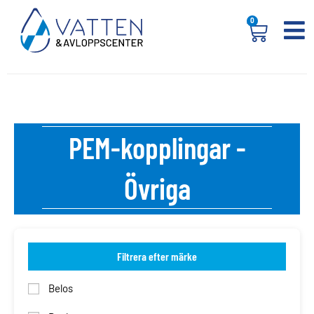
0
PEM-kopplingar -
Övriga
Filtrera efter märke
Belos