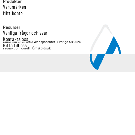
Produkter
Varumärken
Mitt konto
Resurser
Vanliga frågor och svar
Kontakta oss
Copyright © Vatten & Avloppscenter i Sverige AB 2026.
Hitta till oss
Produktion: CoreIT, Örnsköldsvik