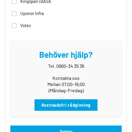
Kingspan | BAGA
Uponor Infra
Votec
Behöver hjälp?
Tel. 0660-34 35 36
Kontakta oss
Mellan 07.00–16.00
(Måndag–Fredag)
Kostnadsfri rådgivning
Sortera