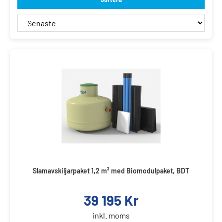
Slamavskiljarpaket 1,2 m³ med Biomodulpaket, BDT
39 195
Kr
inkl. moms