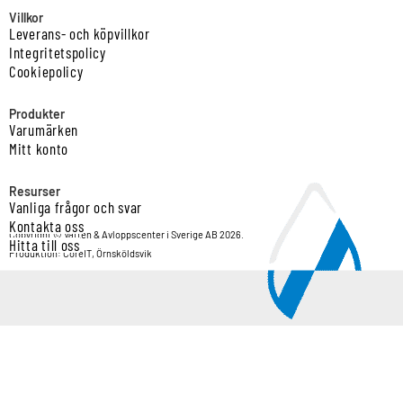
Villkor
Leverans- och köpvillkor
Integritetspolicy
Cookiepolicy
Produkter
Varumärken
Mitt konto
Resurser
Vanliga frågor och svar
Kontakta oss
Copyright © Vatten & Avloppscenter i Sverige AB 2026.
Hitta till oss
Produktion: CoreIT, Örnsköldsvik