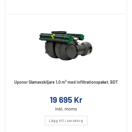
Uponor Slamavskiljare 1,0 m³ med infiltrationspaket, BDT
19 695
Kr
inkl. moms
Lägg till i varukorg