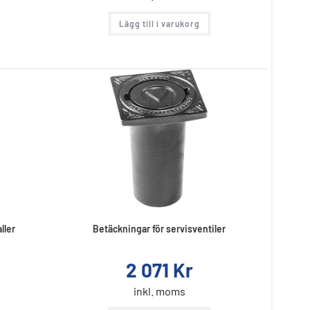
Lägg till i varukorg
ller
Betäckningar för servisventiler
2 071
Kr
inkl. moms