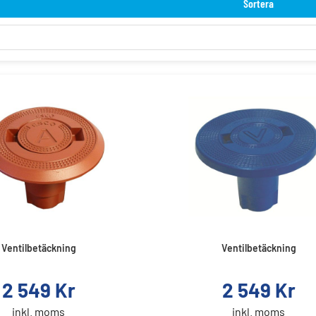
Sortera
Ventilbetäckning
Ventilbetäckning
2 549
Kr
2 549
Kr
inkl. moms
inkl. moms