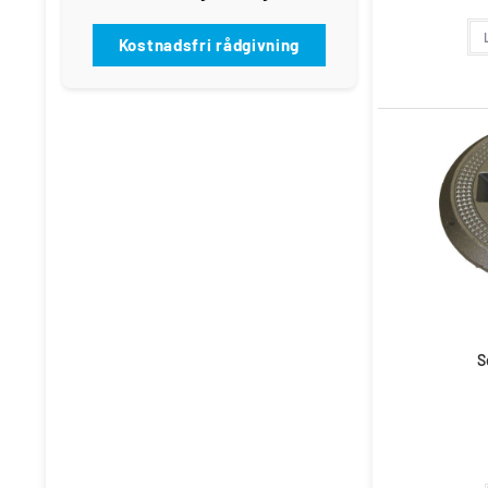
Kostnadsfri rådgivning
S