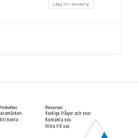
Lägg till i varukorg
Produkter
Resurser
Varumärken
Vanliga frågor och svar
Mitt konto
Kontakta oss
Hitta till oss