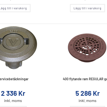
Lägg till i varukorg
Lägg till i varukorg
ervicebetäckningar
400 flytande ram REGULAR ga
2 336
Kr
5 286
Kr
inkl. moms
inkl. moms