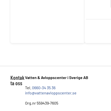
Kontak
Vatten & Avloppscenter i Sverige AB
ta oss
Tel.
0660-34 35 36
info@vattenavloppscenter.se
Org.nr 559439-7605