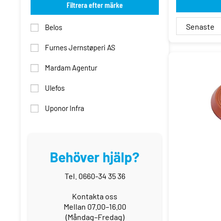
Filtrera efter märke
Belos
Furnes Jernstøperi AS
Mardam Agentur
Ulefos
Uponor Infra
Behöver hjälp?
Tel. 0660-34 35 36
Kontakta oss
Mellan 07.00–16.00
(Måndag–Fredag)