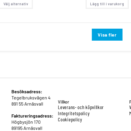
Välj alternativ
Lägg till i varukorg
Visa fler
Besöksadress:
Tegelbruksvägen 4
Villkor
891 55 Arnäsvall
Leverans- och köpvillkor
Integritetspolicy
Faktureringsadress:
Cookiepolicy
Högbysjön 170
89195 Arnäsvall