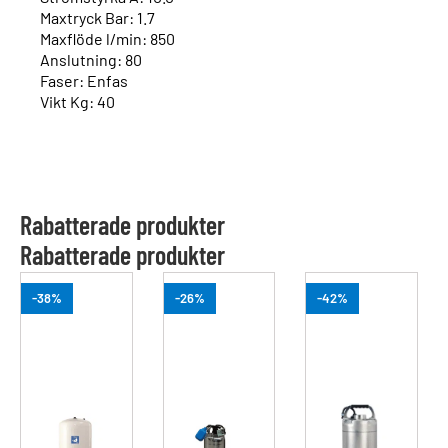
Maxtryck Bar: 1.7
Maxflöde l/min: 850
Anslutning: 80
Faser: Enfas
Vikt Kg: 40
Rabatterade produkter
Rabatterade produkter
-38%
-26%
-42%