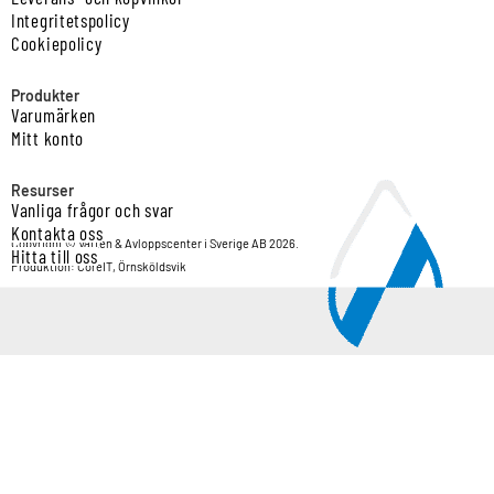
Integritetspolicy
Cookiepolicy
Produkter
Varumärken
Mitt konto
Resurser
Vanliga frågor och svar
Kontakta oss
Copyright © Vatten & Avloppscenter i Sverige AB 2026.
Hitta till oss
Produktion: CoreIT, Örnsköldsvik