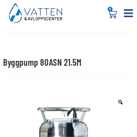
0
Byggpump 80ASN 21.5M
REA!