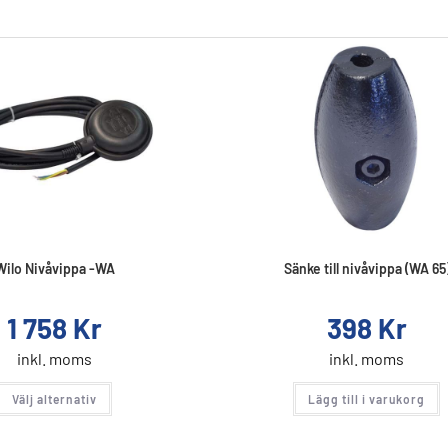
Wilo Nivåvippa -WA
Sänke till nivåvippa (WA 65
1 758
Kr
398
Kr
inkl. moms
inkl. moms
Välj alternativ
Lägg till i varukorg