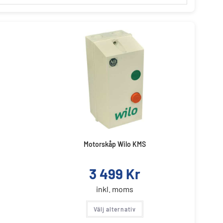
Motorskåp Wilo KMS
3 499
Kr
inkl. moms
Välj alternativ