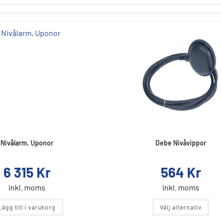
Nivålarm, Uponor
Debe Nivåvippor
6 315
Kr
564
Kr
inkl. moms
inkl. moms
Lägg till i varukorg
Välj alternativ