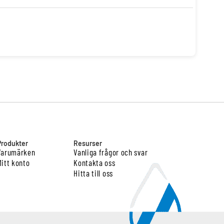
Produkter
Resurser
Varumärken
Vanliga frågor och svar
Mitt konto
Kontakta oss
Hitta till oss