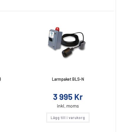
)
Larmpaket BLS-N
3 995
Kr
inkl. moms
Lägg till i varukorg