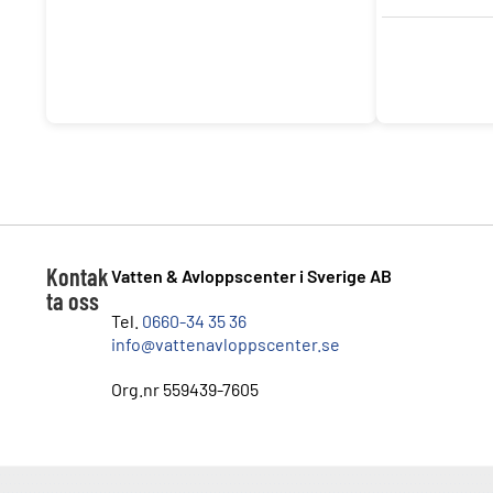
Kontak
Vatten & Avloppscenter i Sverige AB
ta oss
Tel.
0660-34 35 36
info@vattenavloppscenter.se
Org.nr 559439-7605