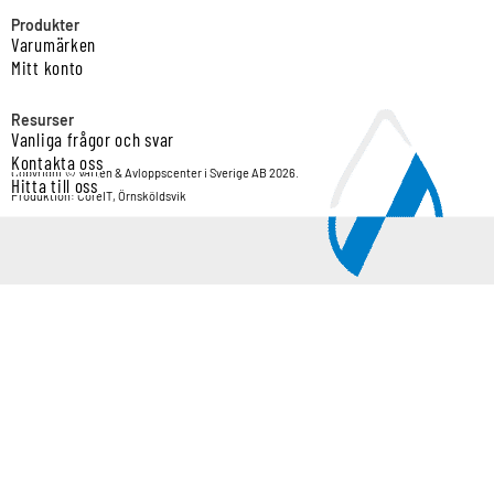
Produkter
Varumärken
Mitt konto
Resurser
Vanliga frågor och svar
Kontakta oss
Copyright © Vatten & Avloppscenter i Sverige AB 2026.
Hitta till oss
Produktion: CoreIT, Örnsköldsvik