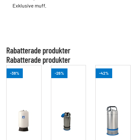
Exklusive muff.
Rabatterade produkter
Rabatterade produkter
-38%
-26%
-42%