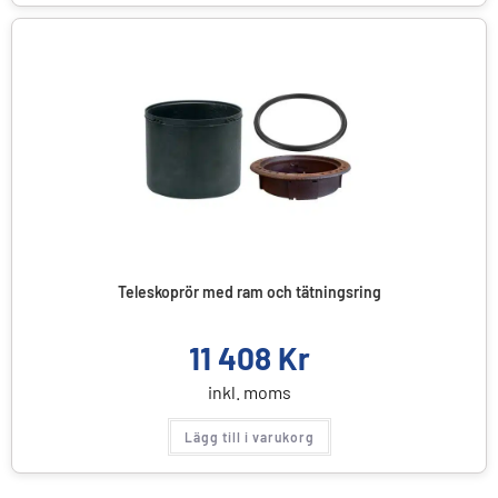
Teleskoprör med ram och tätningsring
11 408
Kr
inkl. moms
Lägg till i varukorg