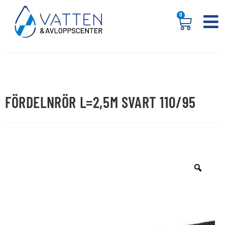
0
FÖRDELNRÖR L=2,5M SVART 110/95