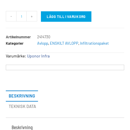
-
+
LÄGG TILL I VARUKORG
Artikelnummer
2414730
Kategorier
Avlopp
,
ENSKILT AVLOPP
,
Infiltrationspaket
Varumärke:
Uponor Infra
BESKRIVNING
TEKNISK DATA
Beskrivning