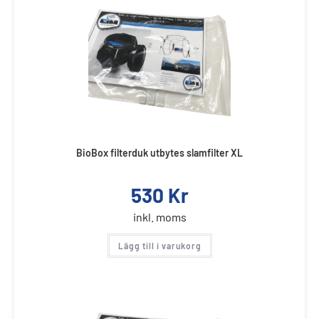
BioBox filterduk utbytes slamfilter XL
530
Kr
inkl. moms
Lägg till i varukorg