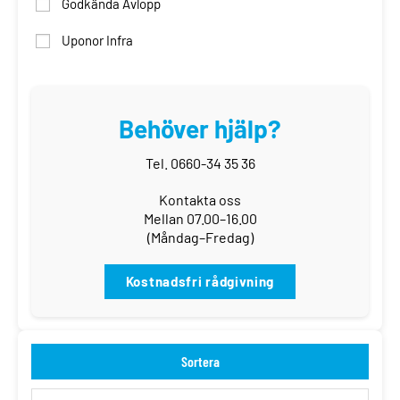
Godkända Avlopp
Uponor Infra
Behöver hjälp?
Tel. 0660-34 35 36
Kontakta oss
Mellan 07.00–16.00
(Måndag–Fredag)
Kostnadsfri rådgivning
Sortera