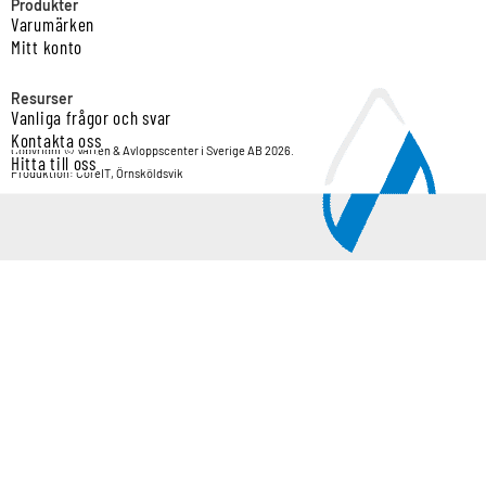
Produkter
Varumärken
Mitt konto
Resurser
Vanliga frågor och svar
Kontakta oss
Copyright © Vatten & Avloppscenter i Sverige AB 2026.
Hitta till oss
Produktion: CoreIT, Örnsköldsvik