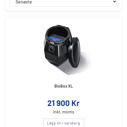
BioBox XL
21 900
Kr
inkl. moms
Lägg till i varukorg