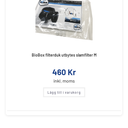
BioBox filterduk utbytes slamfilter M
460
Kr
inkl. moms
Lägg till i varukorg