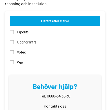
rensning och inspektion.
Filtrera efter märke
Pipelife
Uponor Infra
Votec
Wavin
Behöver hjälp?
Tel. 0660-34 35 36
Kontakta oss