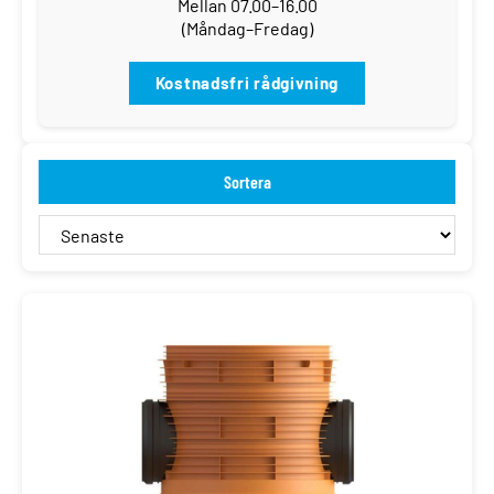
Mellan 07.00–16.00
(Måndag–Fredag)
Kostnadsfri rådgivning
Sortera