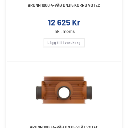
BRUNN 1000 4-VÄG DN315 KORRU VOTEC
12 625
Kr
inkl. moms
Lägg till i varukorg
BRUNN 1000 4-VÄG DN315 SLÄT VOTEC