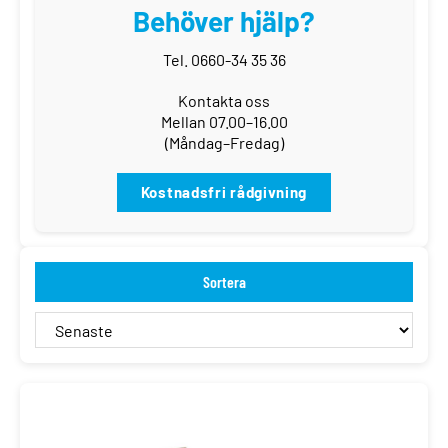
Behöver hjälp?
Tel. 0660-34 35 36
Kontakta oss
Mellan 07.00–16.00
(Måndag–Fredag)
Kostnadsfri rådgivning
Sortera