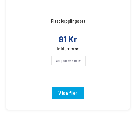
Plast kopplingsset
81
Kr
inkl. moms
Välj alternativ
Visa fler