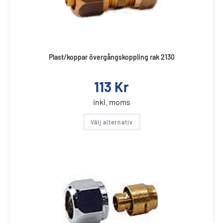
Plast/koppar övergångskoppling rak 2130
113
Kr
inkl. moms
Välj alternativ