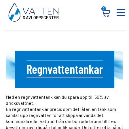
0
Regnvattentankar
Med en regnvattentank kan du spara upp till 50% av
dricksvattnet.
En regnvattentank är precis som det låter, en tank som
samlar upp regnvatten för att slippa använda det
kommunala eller vattnet från din borrade brunn till t.ex.
bevattning av trädgård eller liknande. Det sitter ofta något