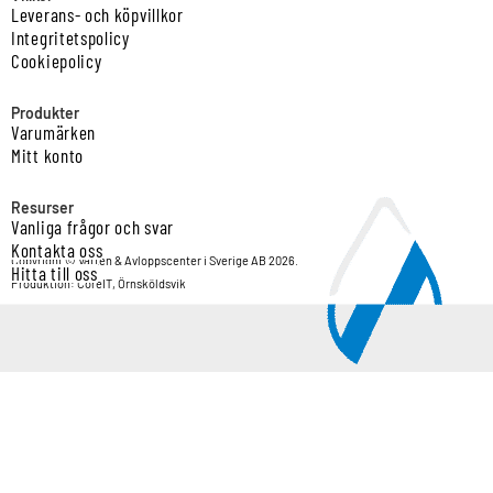
Leverans- och köpvillkor
Integritetspolicy
Cookiepolicy
Produkter
Varumärken
Mitt konto
Resurser
Vanliga frågor och svar
Kontakta oss
Copyright © Vatten & Avloppscenter i Sverige AB 2026.
Hitta till oss
Produktion: CoreIT, Örnsköldsvik