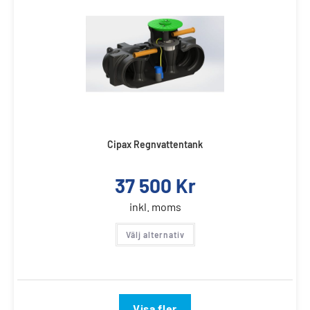
Cipax Regnvattentank
37 500
Kr
inkl. moms
Välj alternativ
Visa fler