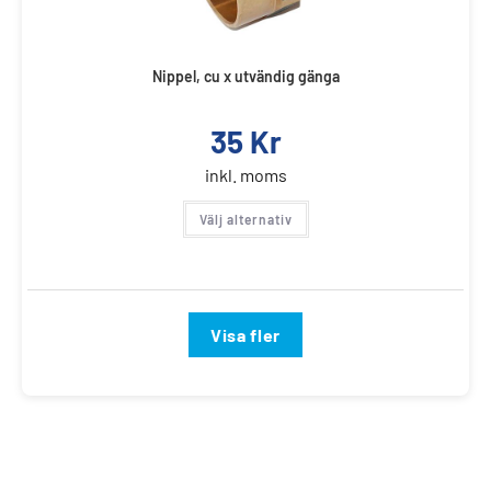
Nippel, cu x utvändig gänga
35
Kr
inkl. moms
Välj alternativ
Visa fler