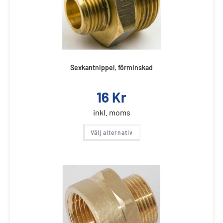
Sexkantnippel, förminskad
16
Kr
inkl. moms
Välj alternativ