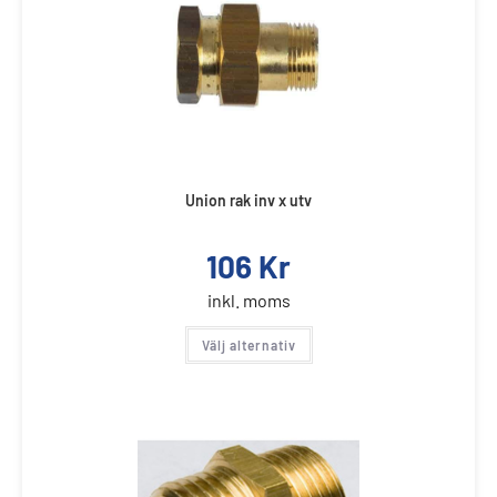
Union rak inv x utv
106
Kr
inkl. moms
Välj alternativ