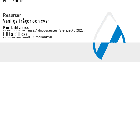
Mitt konto
Resurser
Vanliga frågor och svar
Kontakta oss
Copyright © Vatten & Avloppscenter i Sverige AB 2026.
Hitta till oss
Produktion: CoreIT, Örnsköldsvik