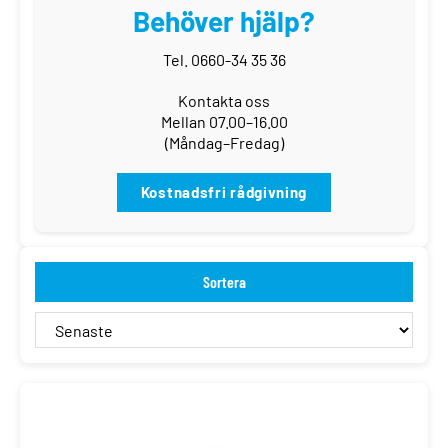
Behöver hjälp?
Tel. 0660-34 35 36
Kontakta oss
Mellan 07.00–16.00
(Måndag–Fredag)
Kostnadsfri rådgivning
Sortera