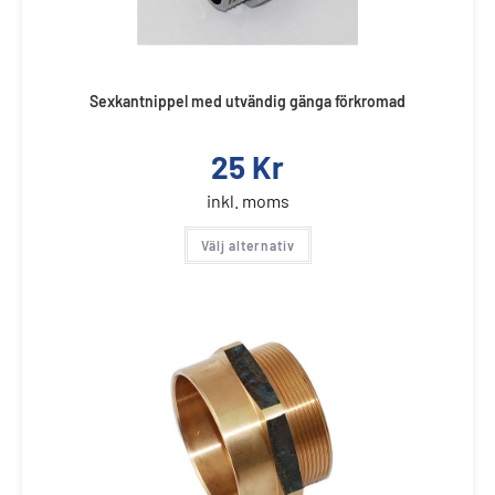
Sexkantnippel med utvändig gänga förkromad
25
Kr
inkl. moms
Välj alternativ