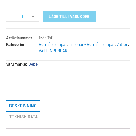
-
+
LÄGG TILL I VARUKORG
Artikelnummer
1633040
Kategorier
Borrhålspumpar
,
Tillbehör - Borrhålspumpar
,
Vatten
,
VATTENPUMPAR
Varumärke:
Debe
BESKRIVNING
TEKNISK DATA