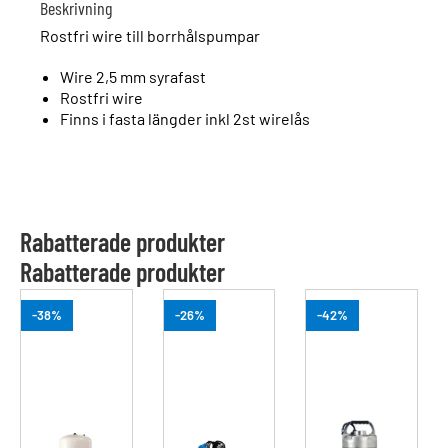
Beskrivning
Rostfri wire till borrhålspumpar
Wire 2,5 mm syrafast
Rostfri wire
Finns i fasta längder inkl 2st wirelås
Rabatterade produkter
Rabatterade produkter
-38%
-26%
-42%