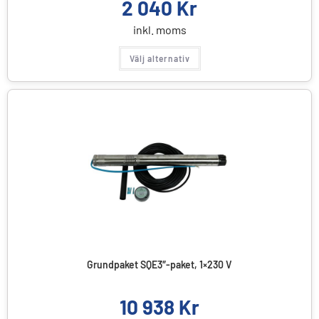
2 040
Kr
inkl. moms
Välj alternativ
Grundpaket SQE3″-paket, 1×230 V
10 938
Kr