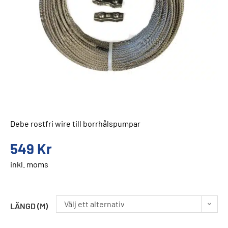
Debe rostfri wire till borrhålspumpar
549
Kr
inkl. moms
Välj ett alternativ
LÄNGD (M)