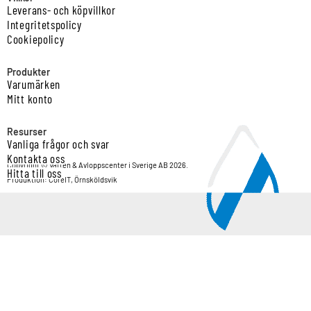
Leverans- och köpvillkor
Integritetspolicy
Cookiepolicy
Produkter
Varumärken
Mitt konto
Resurser
Vanliga frågor och svar
Kontakta oss
Copyright © Vatten & Avloppscenter i Sverige AB 2026.
Hitta till oss
Produktion: CoreIT, Örnsköldsvik