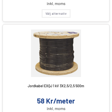
inkl. moms
Välj alternativ
Jordkabel EXQJ 1 kV 3X2,5/2,5 500m
58
Kr/meter
inkl. moms