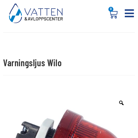
0
Varningsljus Wilo