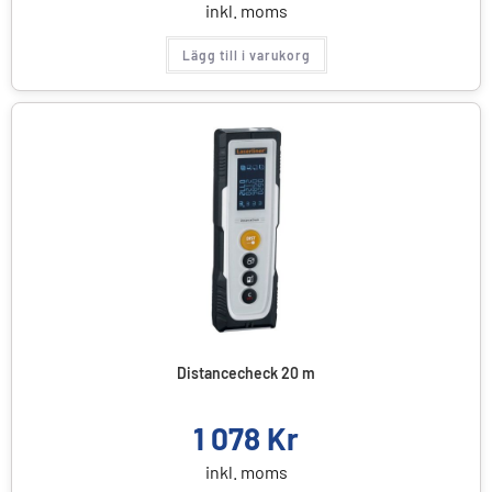
inkl. moms
Lägg till i varukorg
Distancecheck 20 m
1 078
Kr
inkl. moms