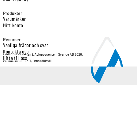
Produkter
Varumärken
Mitt konto
Resurser
Vanliga frågor och svar
Kontakta oss
Copyright © Vatten & Avloppscenter i Sverige AB 2026.
Hitta till oss
Produktion: CoreIT, Örnsköldsvik