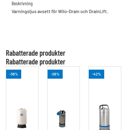
Beskrivning
Varningsljus avsett för Wilo-Drain och DrainLift.
Rabatterade produkter
Rabatterade produkter
-38%
-26%
-42%