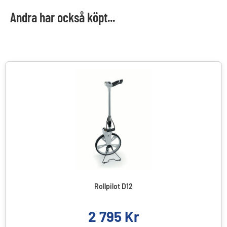
Andra har också köpt...
Rollpilot D12
2 795
Kr