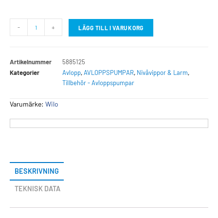
-
+
LÄGG TILL I VARUKORG
Artikelnummer
5885125
Kategorier
Avlopp
,
AVLOPPSPUMPAR
,
Nivåvippor & Larm
,
Tillbehör - Avloppspumpar
Varumärke:
Wilo
BESKRIVNING
TEKNISK DATA