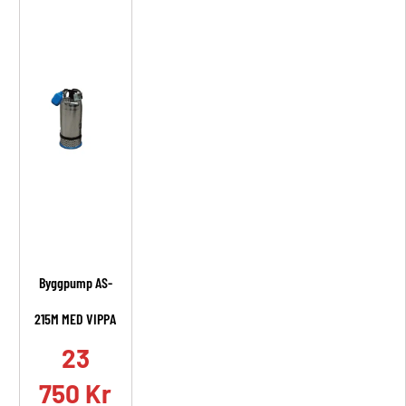
Byggpump AS-
215M MED VIPPA
23
750
Kr