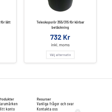
ör lätt
Teleskopsrör 355/315 för körbar
betäckning
732
Kr
inkl. moms
Välj alternativ
Produkter
Resurser
Varumärken
Vanliga frågor och svar
Mitt konto
Kontakta oss