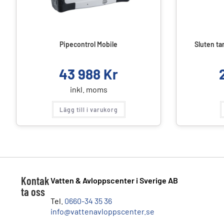
Pipecontrol Mobile
Sluten ta
43 988
Kr
inkl. moms
Lägg till i varukorg
Kontak
Vatten & Avloppscenter i Sverige AB
ta oss
Tel.
0660-34 35 36
info@vattenavloppscenter.se