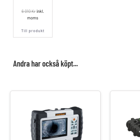
6 010
Kr
inkl.
moms
Till produkt
Andra har också köpt...