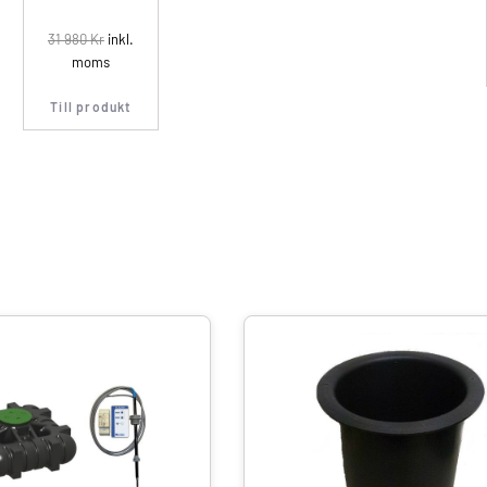
31 980
Kr
inkl.
moms
Till produkt