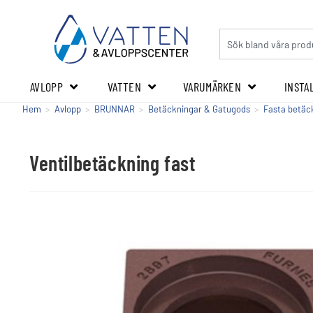
AVLOPP
VATTEN
VARUMÄRKEN
INSTA
Hem
>
Avlopp
>
BRUNNAR
>
Betäckningar & Gatugods
>
Fasta betäc
Ventilbetäckning fast