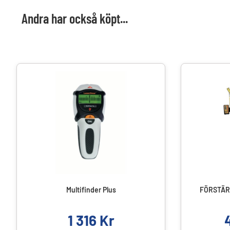
Andra har också köpt...
Multifinder Plus
FÖRSTÄR
1 316
Kr