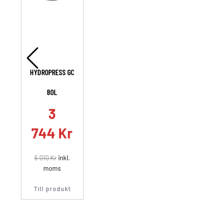
HYDROPRESS GC
80L
3
744
Kr
6 010
Kr
inkl.
moms
Till produkt