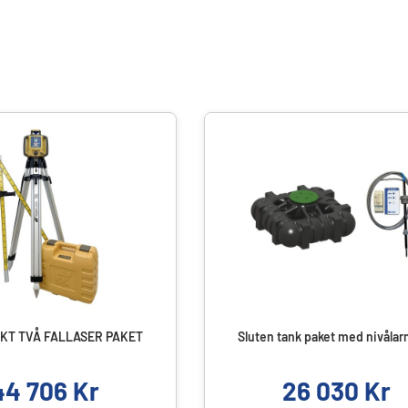
KT TVÅ FALLASER PAKET
Sluten tank paket med nivålar
44 706
Kr
26 030
Kr