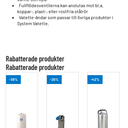
Fullflödesventilerna kan anslutas mot bl.a.
koppar-, plast-, eller rostfria stålrör
Vatette-ändar som passar till övriga produkter i
System Vatette.
Rabatterade produkter
Rabatterade produkter
-38%
-26%
-42%