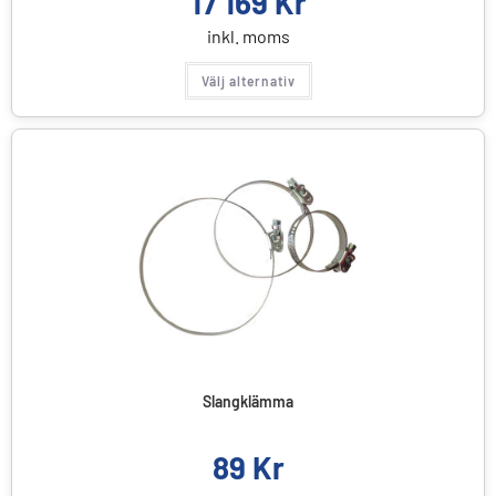
17 169
Kr
inkl. moms
Välj alternativ
Slangklämma
89
Kr