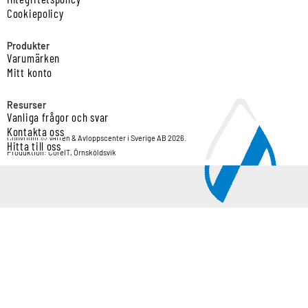
Cookiepolicy
Produkter
Varumärken
Mitt konto
Resurser
Vanliga frågor och svar
Kontakta oss
Copyright © Vatten & Avloppscenter i Sverige AB 2026.
Hitta till oss
Produktion: CoreIT, Örnsköldsvik