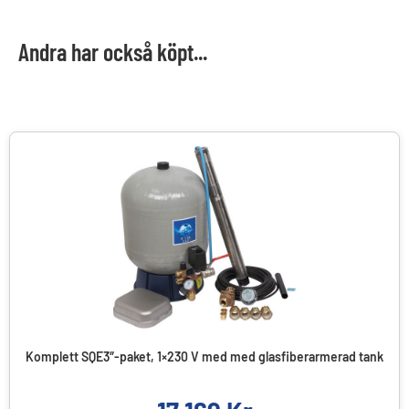
Andra har också köpt...
Komplett SQE3″-paket, 1×230 V med med glasfiberarmerad tank