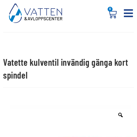
0
Vatette kulventil invändig gänga kort
spindel