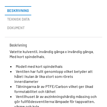
BESKRIVNING
TEKNISK DATA
DOKUMENT
Beskrivning
Vatette kulventil, invändig gänga x invändig gänga.
Med kort spindelhals.
Modell med kort spindelhals
Ventilen har fullt genomlopp vilket betyder att
hålet i kulan är lika stort som rörets
innerdiameter
Tätningarna är av PTFE/Carbon vilket ger ökad
formstabilitet och täthet
Ventilhuset är av avzinkningshärdig mässing och
gör fullflödesventilerna lämpade för tappvatten,
värme och kyla