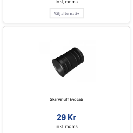
inkl. moms
Välj alternativ
Skarvmuff Evocab
29
Kr
inkl. moms