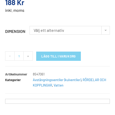
188
Kr
inkl. moms
Välj ett alternativ
DIMENSION
-
+
LÄGG TILL I VARUKORG
Artikelnummer
8547061
Kategorier
Avstängningsventiler (kulventiler)
,
RÖRDELAR OCH
KOPPLINGAR
,
Vatten