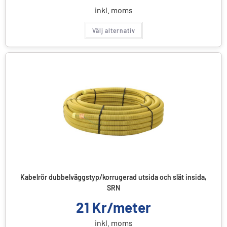
inkl. moms
Välj alternativ
Kabelrör dubbelväggstyp/korrugerad utsida och slät insida,
SRN
21
Kr/meter
inkl. moms