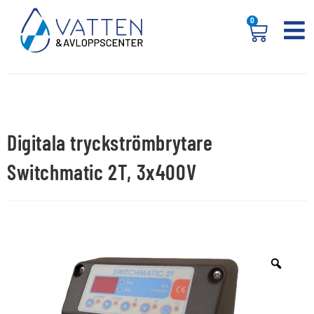
0
Digitala tryckströmbrytare
Switchmatic 2T, 3x400V