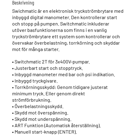
Beskrivning
Swichmatic är en elektronisk tryckströmbrytare med
inbyggd digital manometer. Den kontrollerar start
och stopp på pumpen. Switchmatic inkluderar
utöver basfunktionerna som finns i en vanlig
tryckströmbrytare ett system som kontrollerar och
övervakar överbelastning, torrkörning och skyddar
mot för många starter.
• Switchmatic 2T för 3x400V-pumpar.
• Justerbart start och stopptryck.
• Inbyggd manometer med bar och psi indikation.
• Inbyggd tryckgivare.
• Torrkörningsskydd: Genom tidigare justerat
minimum tryck. Eller genom direkt
strömförbrukning.
• Överbelastningsskydd.
• Skydd mot överspänning.
• Skydd mot underspänning.
• ART Funktion (Automatisk återställning).
• Manuell start-knapp (ENTER).