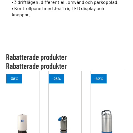
• 3 driftlägen: differentiell, omvänd och parkopplad.
• Kontrollpanel med 3-siffrig LED display och
knappar.
Rabatterade produkter
Rabatterade produkter
-38%
-26%
-42%