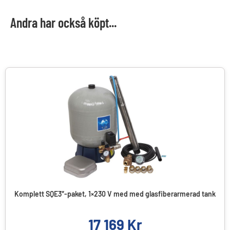
Andra har också köpt...
Komplett SQE3″-paket, 1×230 V med med glasfiberarmerad tank
17 169
Kr