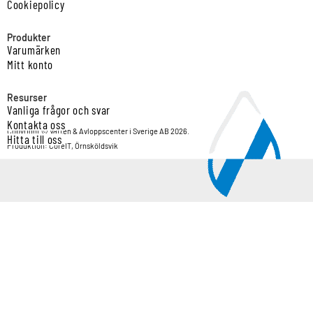
Cookiepolicy
Produkter
Varumärken
Mitt konto
Resurser
Vanliga frågor och svar
Kontakta oss
Copyright © Vatten & Avloppscenter i Sverige AB 2026.
Hitta till oss
Produktion: CoreIT, Örnsköldsvik