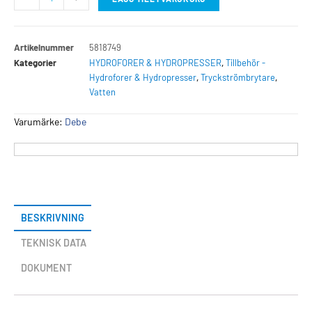
Artikelnummer
5818749
Kategorier
HYDROFORER & HYDROPRESSER
,
Tillbehör -
Hydroforer & Hydropresser
,
Tryckströmbrytare
,
Vatten
Varumärke:
Debe
BESKRIVNING
TEKNISK DATA
DOKUMENT