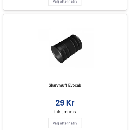
Välj alternativ
Skarvmuff Evocab
29
Kr
inkl. moms
Välj alternativ