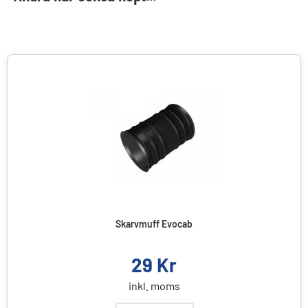
Skarvmuff Evocab
29
Kr
inkl. moms