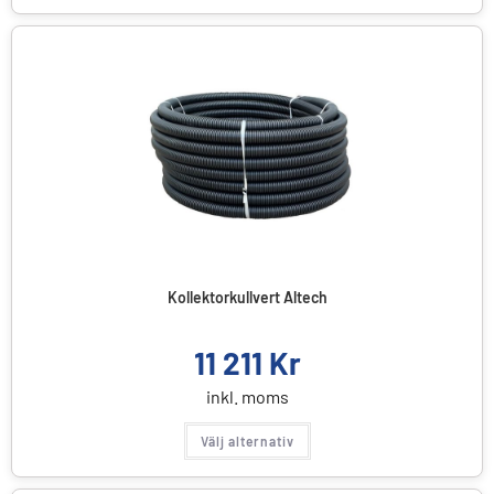
Kollektorkullvert Altech
11 211
Kr
inkl. moms
Välj alternativ