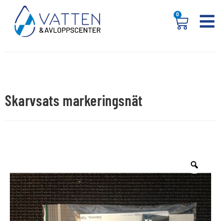
0
Skarvsats markeringsnät