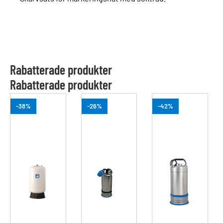
Rabatterade produkter
Rabatterade produkter
-38%
-26%
-42%