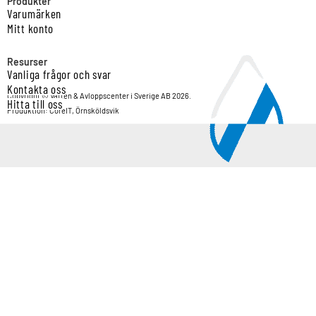
Produkter
Varumärken
Mitt konto
Resurser
Vanliga frågor och svar
Kontakta oss
Copyright © Vatten & Avloppscenter i Sverige AB 2026.
Hitta till oss
Produktion: CoreIT, Örnsköldsvik