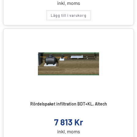
inkl. moms
Lägg till i varukorg
Rördelspaket infiltration BDT+KL, Altech
7 813
Kr
inkl. moms