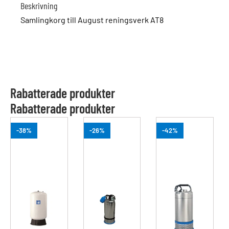
Beskrivning
Samlingkorg till August reningsverk AT8
Rabatterade produkter
Rabatterade produkter
-38%
-26%
-42%