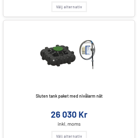
Välj alternativ
Sluten tank paket med nivålarm nät
26 030
Kr
inkl. moms
Välj alternativ