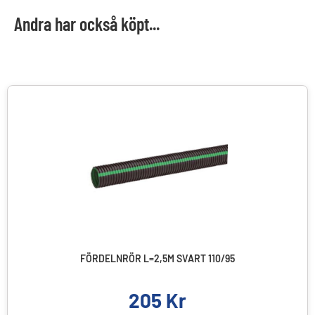
Andra har också köpt...
FÖRDELNRÖR L=2,5M SVART 110/95
205
Kr