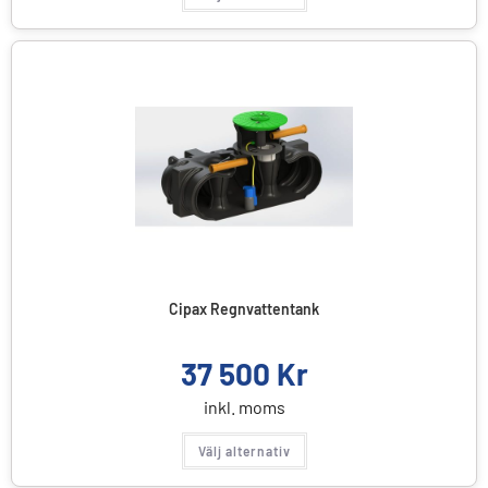
Cipax Regnvattentank
37 500
Kr
inkl. moms
Välj alternativ