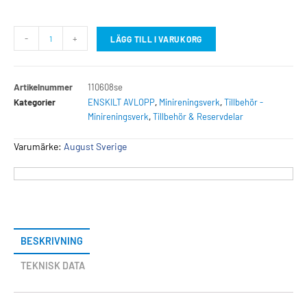
-
+
LÄGG TILL I VARUKORG
Artikelnummer
110608se
Kategorier
ENSKILT AVLOPP
,
Minireningsverk
,
Tillbehör -
Minireningsverk
,
Tillbehör & Reservdelar
Varumärke:
August Sverige
BESKRIVNING
TEKNISK DATA