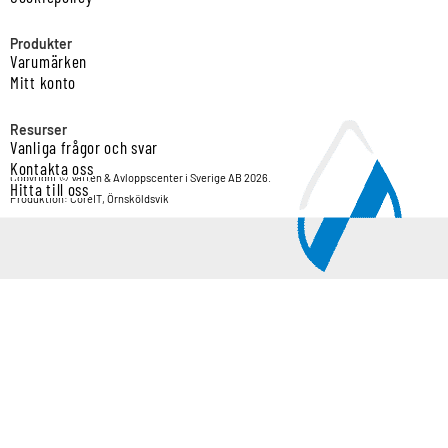
Produkter
Varumärken
Mitt konto
Resurser
Vanliga frågor och svar
Kontakta oss
Copyright © Vatten & Avloppscenter i Sverige AB 2026.
Hitta till oss
Produktion: CoreIT, Örnsköldsvik