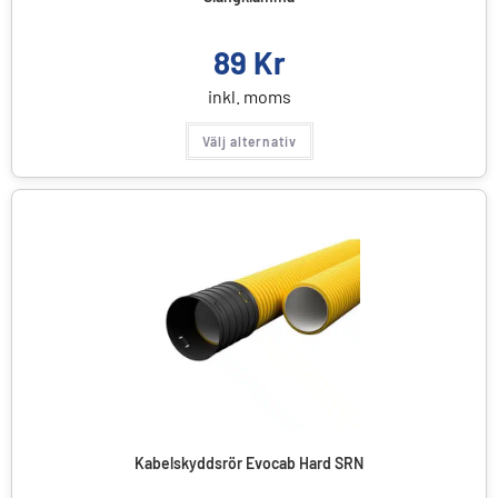
89
Kr
inkl. moms
Välj alternativ
Kabelskyddsrör Evocab Hard SRN