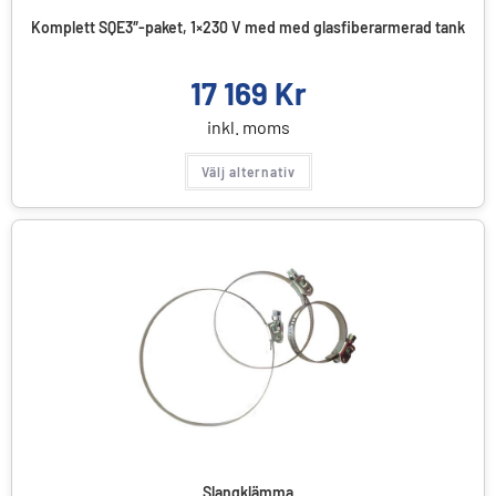
Komplett SQE3″-paket, 1×230 V med med glasfiberarmerad tank
17 169
Kr
inkl. moms
Välj alternativ
Slangklämma