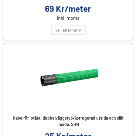
69
Kr/meter
inkl. moms
Välj alternativ
Kabelrör, otäta, dubbelväggstyp/korrugerad utsida och slät
insida, SRN
25
Kr/meter