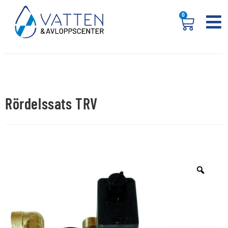
0
Rördelssats TRV