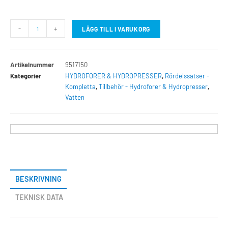
-
+
LÄGG TILL I VARUKORG
Artikelnummer
9517150
Kategorier
HYDROFORER & HYDROPRESSER
,
Rördelssatser -
Kompletta
,
Tillbehör - Hydroforer & Hydropresser
,
Vatten
BESKRIVNING
TEKNISK DATA