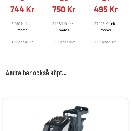
744
Kr
750
Kr
495
Kr
6 010
Kr
inkl.
31 980
Kr
inkl.
37 126
Kr
inkl.
moms
moms
moms
Till produkt
Till produkt
Till produkt
Andra har också köpt...