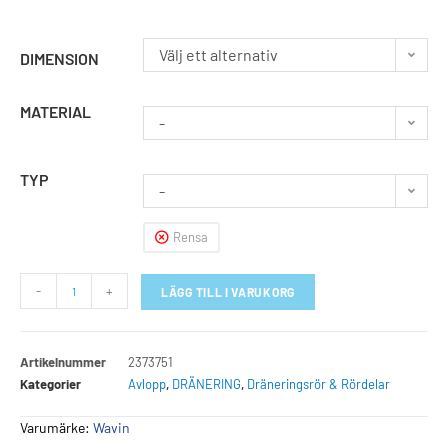
Välj ett alternativ
DIMENSION
MATERIAL
-
TYP
-
Rensa
-
+
LÄGG TILL I VARUKORG
Artikelnummer
2373751
Kategorier
Avlopp
,
DRÄNERING
,
Dräneringsrör & Rördelar
Varumärke:
Wavin