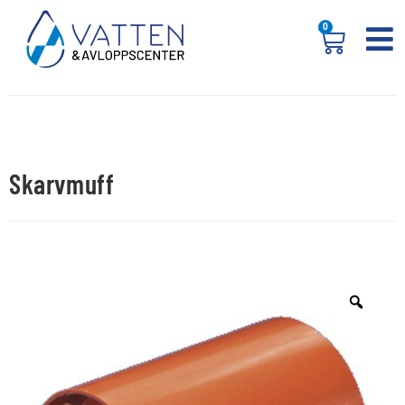
0
Skarvmuff