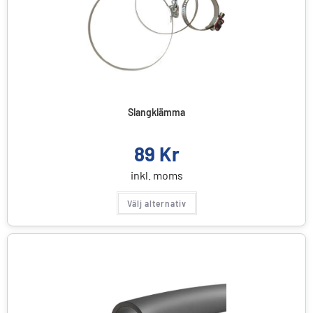
Slangklämma
89
Kr
inkl. moms
Välj alternativ