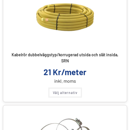
Kabelrör dubbelväggstyp/korrugerad utsida och slät insida,
SRN
21
Kr/meter
inkl. moms
Välj alternativ