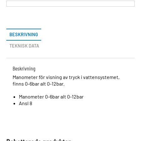
BESKRIVNING
TEKNISK DATA
Beskrivning
Manometer för visning av tryck i vattensystemet,
finns 0-6bar alt 0-12bar.
Manometer 0-6bar alt 0-12bar
Ansl 8