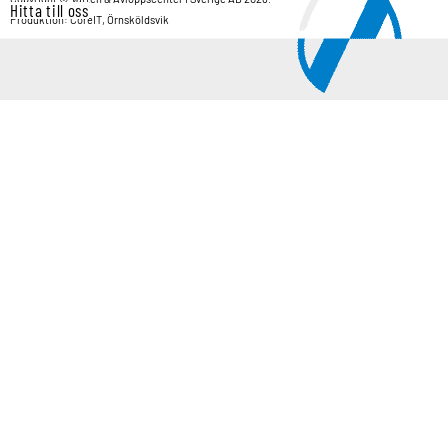
Hitta till oss
Produktion: CoreIT, Örnsköldsvik