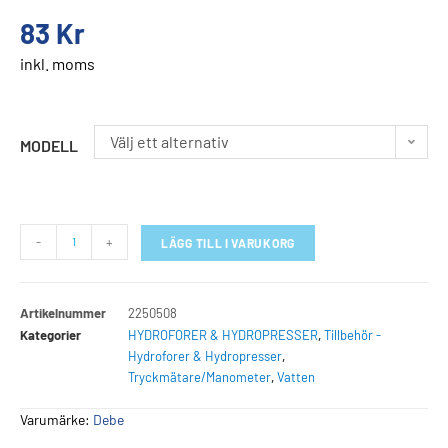
83
Kr
inkl. moms
Välj ett alternativ
MODELL
-
+
LÄGG TILL I VARUKORG
Artikelnummer
2250508
Kategorier
HYDROFORER & HYDROPRESSER
,
Tillbehör -
Hydroforer & Hydropresser
,
Tryckmätare/Manometer
,
Vatten
Varumärke:
Debe