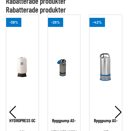
Rabatterade produkter
Rabatterade produkter
-38%
-26%
-42%
HYDROPRESS GC
Byggpump AS-
Byggpump AS-