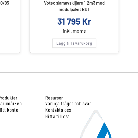
10/95
Votec slamavskiljare 1,2m3 med
modulpaket BDT
31 795
Kr
inkl. moms
Lägg till i varukorg
Produkter
Resurser
Varumärken
Vanliga frågor och svar
Mitt konto
Kontakta oss
Hitta till oss