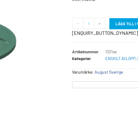
-
+
LÄGG TILL 
[ENQUIRY_BUTTON_DYNAMIC]
Artikelnummer
1321se
Kategorier
ENSKILT AVLOPP
,
Varumärke:
August Sverige