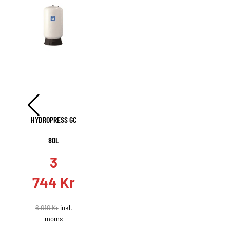
HYDROPRESS GC
80L
3
744
Kr
6 010
Kr
inkl.
moms