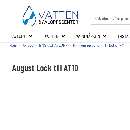
AVLOPP
VATTEN
VARUMÄRKEN
INSTA
Hem
>
Avlopp
>
ENSKILT AVLOPP
>
Minireningsverk
>
Tillbehör - Min
August Lock till AT10