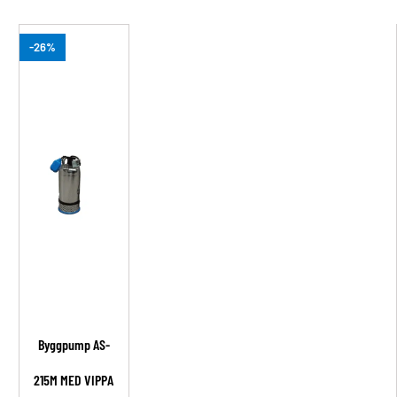
-26%
Byggpump AS-
215M MED VIPPA