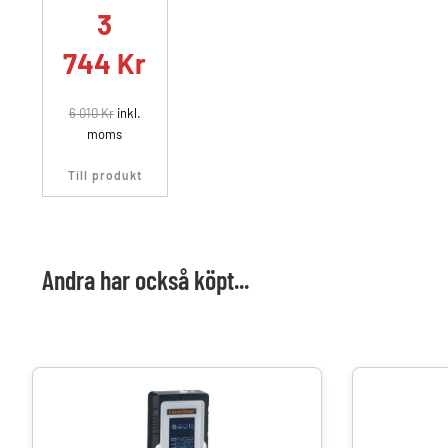
3
744
Kr
6 010
Kr
inkl.
moms
Till produkt
Andra har också köpt...