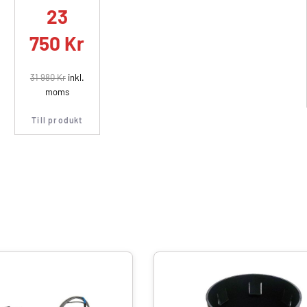
23
750
Kr
31 980
Kr
inkl.
moms
Till produkt