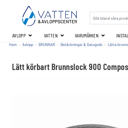
AVLOPP
VATTEN
VARUMÄRKEN
INSTA
Hem
>
Avlopp
>
BRUNNAR
>
Betäckningar & Gatugods
>
Lätta brunn
Lätt körbart Brunnslock 900 Compos