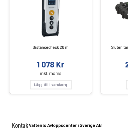
Distancecheck 20 m
Sluten ta
1 078
Kr
inkl. moms
Lägg till i varukorg
Kontak
Vatten & Avloppscenter i Sverige AB