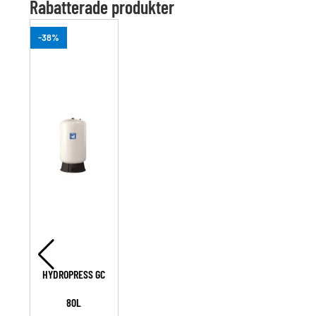
Rabatterade produkter
-38%
HYDROPRESS GC
80L