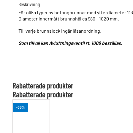
Beskrivning
För olika typer av betongbrunnar med ytterdiameter 113
Diameter innermått brunnshål ca 980 – 1020 mm.
Till varje brunnslock ingår låsanordning.
Som tillval kan Avluftningsventil rt. 1008 beställas.
Rabatterade produkter
Rabatterade produkter
-38%