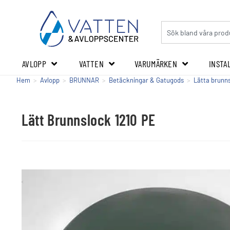
AVLOPP
VATTEN
VARUMÄRKEN
INSTA
Hem
>
Avlopp
>
BRUNNAR
>
Betäckningar & Gatugods
>
Lätta brunn
Lätt Brunnslock 1210 PE