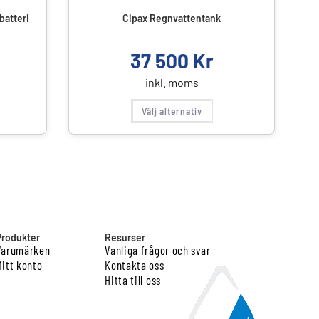
batteri
Cipax Regnvattentank
37 500
Kr
inkl. moms
Välj alternativ
Produkter
Resurser
Varumärken
Vanliga frågor och svar
Mitt konto
Kontakta oss
Hitta till oss