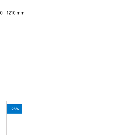
0 – 1210 mm.
-26%