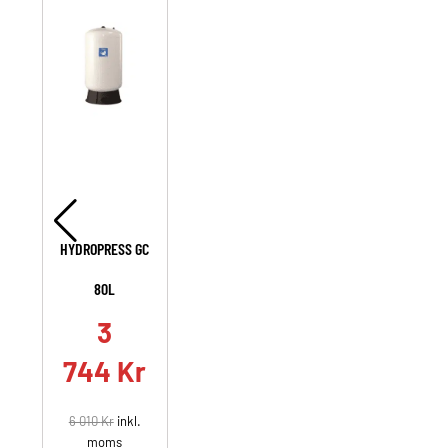
HYDROPRESS GC
80L
3
744
Kr
6 010
Kr
inkl.
moms