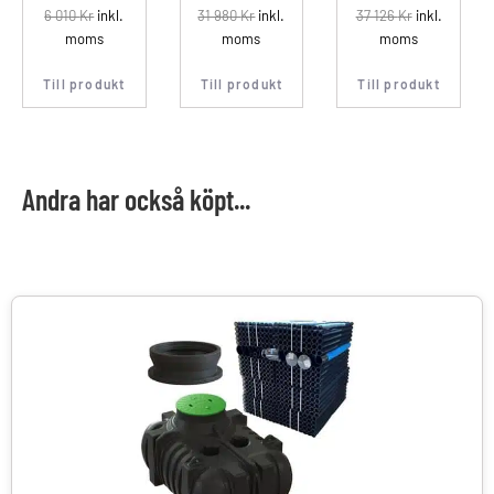
6 010
Kr
inkl.
31 980
Kr
inkl.
37 126
Kr
inkl.
moms
moms
moms
Till produkt
Till produkt
Till produkt
Andra har också köpt...