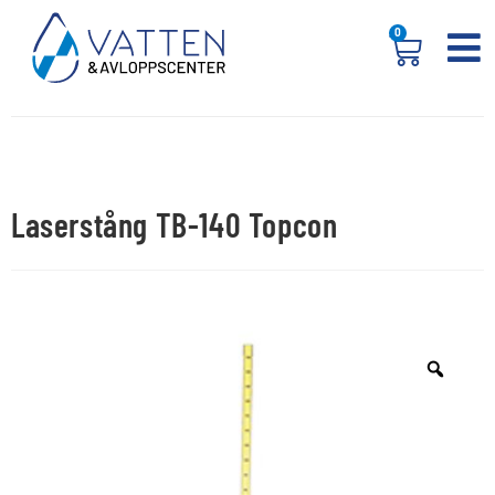
0
Laserstång TB-140 Topcon