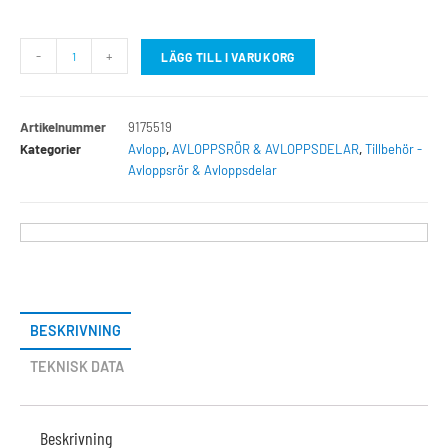
-
+
LÄGG TILL I VARUKORG
Artikelnummer
9175519
Kategorier
Avlopp
,
AVLOPPSRÖR & AVLOPPSDELAR
,
Tillbehör -
Avloppsrör & Avloppsdelar
BESKRIVNING
TEKNISK DATA
Beskrivning