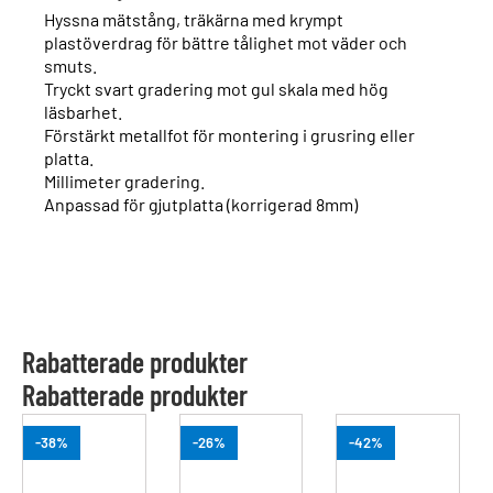
Hyssna mätstång, träkärna med krympt
plastöverdrag för bättre tålighet mot väder och
smuts.
Tryckt svart gradering mot gul skala med hög
läsbarhet.
Förstärkt metallfot för montering i grusring eller
platta.
Millimeter gradering.
Anpassad för gjutplatta (korrigerad 8mm)
Rabatterade produkter
Rabatterade produkter
-38%
-26%
-42%