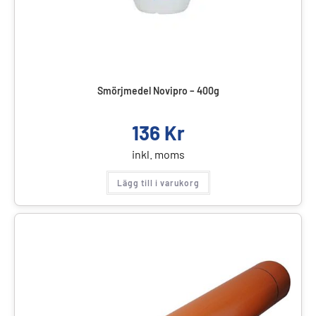
Smörjmedel Novipro – 400g
136
Kr
inkl. moms
Lägg till i varukorg