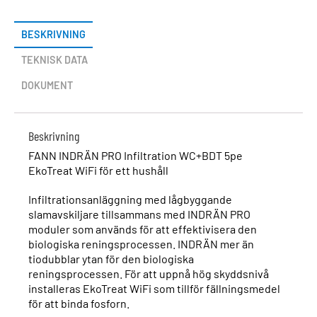
BESKRIVNING
TEKNISK DATA
DOKUMENT
Beskrivning
FANN INDRÄN PRO Infiltration WC+BDT 5pe
EkoTreat WiFi för ett hushåll
Infiltrationsanläggning med lågbyggande
slamavskiljare tillsammans med INDRÄN PRO
moduler som används för att effektivisera den
biologiska reningsprocessen. INDRÄN mer än
tiodubblar ytan för den biologiska
reningsprocessen. För att uppnå hög skyddsnivå
installeras EkoTreat WiFi som tillför fällningsmedel
för att binda fosforn.