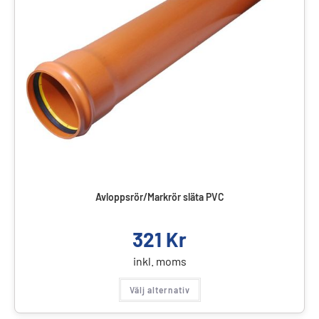
Avloppsrör/Markrör släta PVC
321
Kr
inkl. moms
Välj alternativ