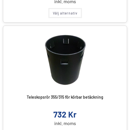
inkl. moms
Välj alternativ
Teleskopsrör 355/315 för körbar betäckning
732
Kr
inkl. moms