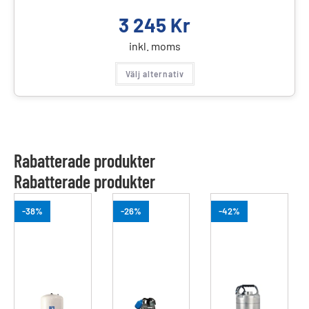
3 245
Kr
inkl. moms
Välj alternativ
Rabatterade produkter
Rabatterade produkter
-38%
-26%
-42%