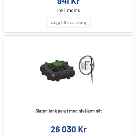
941
Kr
inkl. moms
Lägg till i varukorg
Sluten tank paket med nivålarm nät
26 030
Kr