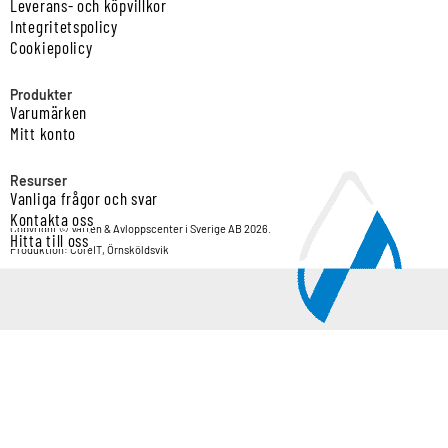
Leverans- och köpvillkor
Integritetspolicy
Cookiepolicy
Produkter
Varumärken
Mitt konto
Resurser
Vanliga frågor och svar
Kontakta oss
Copyright © Vatten & Avloppscenter i Sverige AB 2026.
Hitta till oss
Produktion: CoreIT, Örnsköldsvik