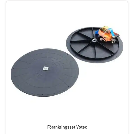
Förankringsset Votec