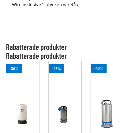
Wire inklusive 2 stycken wirelås.
Rabatterade produkter
Rabatterade produkter
-38%
-26%
-42%