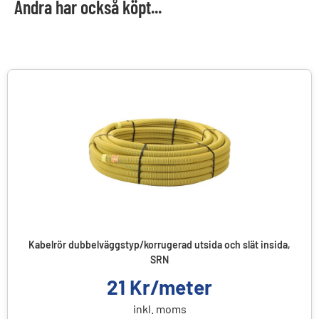
Andra har också köpt...
Kabelrör dubbelväggstyp/korrugerad utsida och slät insida,
SRN
21
Kr/meter
inkl. moms