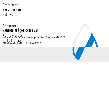
Produkter
Varumärken
Mitt konto
Resurser
Vanliga frågor och svar
Kontakta oss
Copyright © Vatten & Avloppscenter i Sverige AB 2026.
Hitta till oss
Produktion: CoreIT, Örnsköldsvik