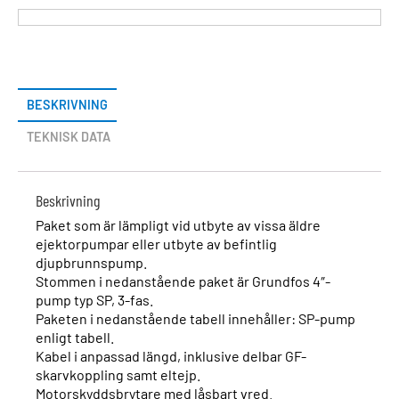
BESKRIVNING
TEKNISK DATA
Beskrivning
Paket som är lämpligt vid utbyte av vissa äldre
ejektorpumpar eller utbyte av befintlig
djupbrunnspump.
Stommen i nedanstående paket är Grundfos 4″-
pump typ SP, 3-fas.
Paketen i nedanstående tabell innehåller: SP-pump
enligt tabell.
Kabel i anpassad längd, inklusive delbar GF-
skarvkoppling samt eltejp.
Motorskyddsbrytare med låsbart vred.