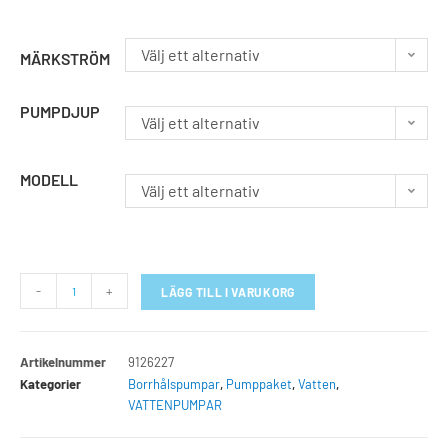
Välj ett alternativ
MÄRKSTRÖM
PUMPDJUP
Välj ett alternativ
MODELL
Välj ett alternativ
-
+
LÄGG TILL I VARUKORG
Artikelnummer
9126227
Kategorier
Borrhålspumpar
,
Pumppaket
,
Vatten
,
VATTENPUMPAR