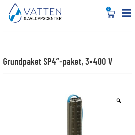
0
Grundpaket SP4″-paket, 3×400 V