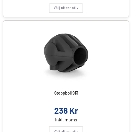
Välj alternativ
Stoppboll 913
236
Kr
inkl. moms
Välj alternativ