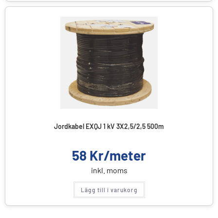
Jordkabel EXQJ 1 kV 3X2,5/2,5 500m
58
Kr/meter
inkl. moms
Lägg till i varukorg