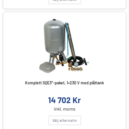
Komplett SQE3″-paket, 1×230 V med plåttank
14 702
Kr
inkl. moms
Välj alternativ