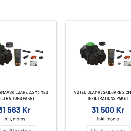
AMAVSKILJARE 2,2M3 MED
VOTEC SLAMAVSKILJARE 2,2M
FILTRATIONS PAKET
INFILTRATIONS PAKET
31 563
Kr
31 500
Kr
inkl. moms
inkl. moms
ägg till i varukorg
Lägg till i varukorg