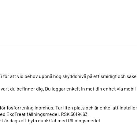
i för att vid behov uppnå hög skyddsnivå på ett smidigt och säker
art du befinner dig. Du loggar enkelt in mot din enhet via mobil 
ör fosforrening inomhus. Tar liten plats och är enkel att installer
med EkoTreat fällningsmedel, RSK 5619463.
t är dags att byta dunk/fat med fällningsmedel