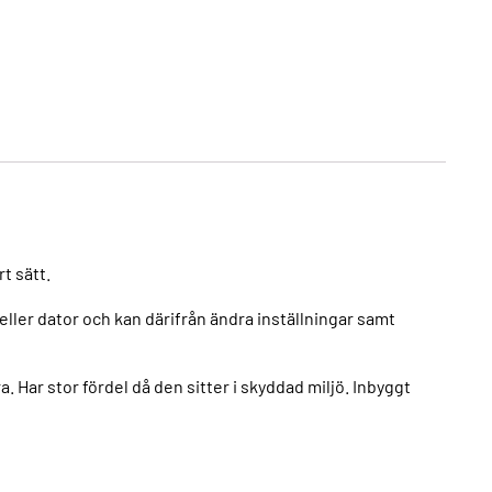
t sätt.
eller dator och kan därifrån ändra inställningar samt
a. Har stor fördel då den sitter i skyddad miljö. Inbyggt