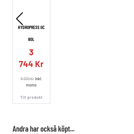
HYDROPRESS GC
80L
3
744
Kr
6 010
Kr
inkl.
moms
Till produkt
Andra har också köpt...