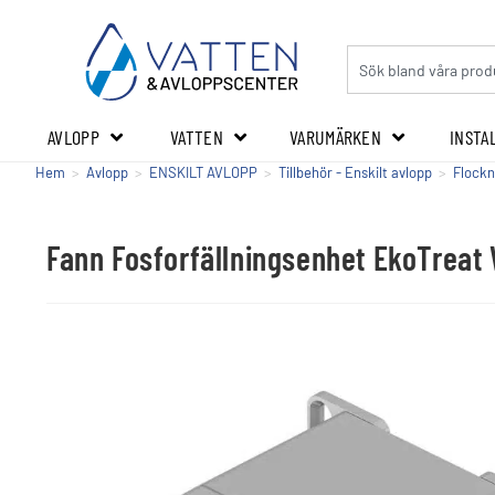
AVLOPP
VATTEN
VARUMÄRKEN
INSTA
Hem
>
Avlopp
>
ENSKILT AVLOPP
>
Tillbehör - Enskilt avlopp
>
Flockn
Fann Fosforfällningsenhet EkoTreat 