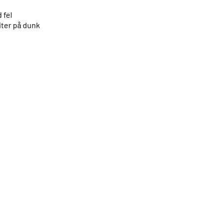
 fel
liter på dunk