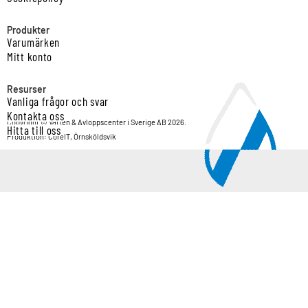
Produkter
Varumärken
Mitt konto
Resurser
Vanliga frågor och svar
Kontakta oss
Copyright © Vatten & Avloppscenter i Sverige AB 2026.
Hitta till oss
Produktion: CoreIT, Örnsköldsvik