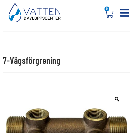
0
7-Vägsförgrening