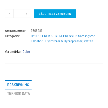
-
+
LÄGG TILL I VARUKORG
Artikelnummer
9506981
Kategorier
HYDROFORER & HYDROPRESSER
,
Samlingsrör
,
Tillbehör - Hydroforer & Hydropresser
,
Vatten
Varumärke:
Debe
BESKRIVNING
TEKNISK DATA