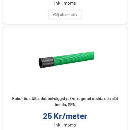
inkl. moms
Välj alternativ
Kabelrör, otäta, dubbelväggstyp/korrugerad utsida och slät
insida, SRN
25
Kr/meter
inkl. moms