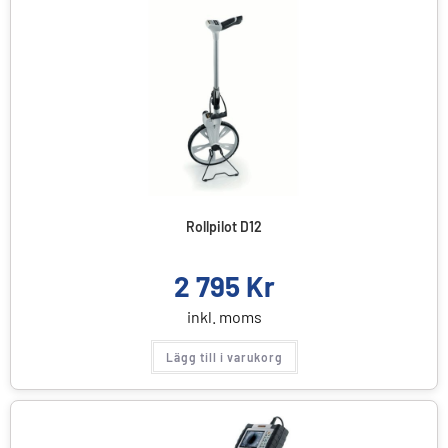
Rollpilot D12
2 795
Kr
inkl. moms
Lägg till i varukorg