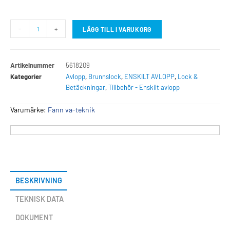
-
+
LÄGG TILL I VARUKORG
Artikelnummer
5618209
Kategorier
Avlopp
,
Brunnslock
,
ENSKILT AVLOPP
,
Lock &
Betäckningar
,
Tillbehör - Enskilt avlopp
Varumärke:
Fann va-teknik
BESKRIVNING
TEKNISK DATA
DOKUMENT