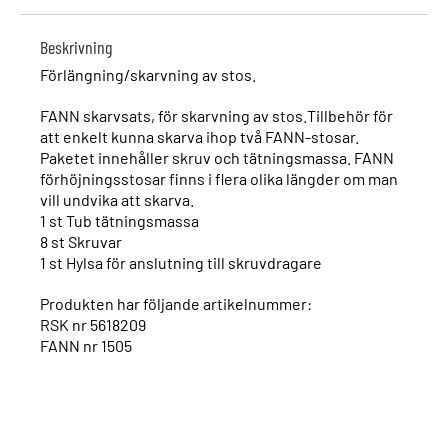
Beskrivning
Förlängning/skarvning av stos.
FANN skarvsats, för skarvning av stos.Tillbehör för
att enkelt kunna skarva ihop två FANN-stosar.
Paketet innehåller skruv och tätningsmassa. FANN
förhöjningsstosar finns i flera olika längder om man
vill undvika att skarva.
1 st Tub tätningsmassa
8 st Skruvar
1 st Hylsa för anslutning till skruvdragare
Produkten har följande artikelnummer:
RSK nr 5618209
FANN nr 1505