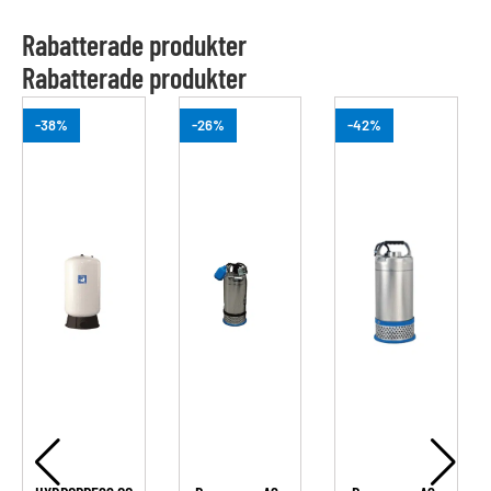
Rabatterade produkter
Rabatterade produkter
-38%
-26%
-42%