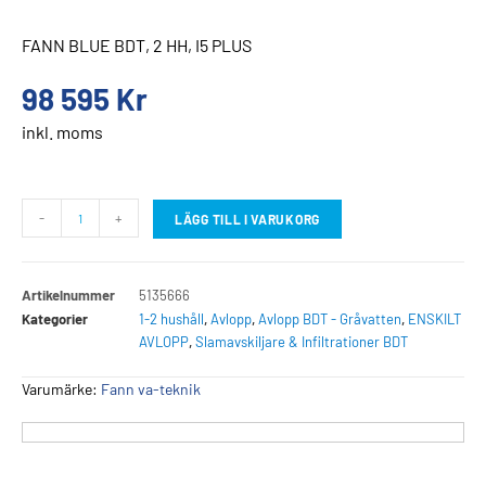
FANN BLUE BDT, 2 HH, I5 PLUS
98 595
Kr
inkl. moms
-
+
LÄGG TILL I VARUKORG
Artikelnummer
5135666
Kategorier
1-2 hushåll
,
Avlopp
,
Avlopp BDT - Gråvatten
,
ENSKILT
AVLOPP
,
Slamavskiljare & Infiltrationer BDT
Varumärke:
Fann va-teknik