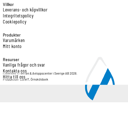
Villkor
Leverans- och köpvillkor
Integritetspolicy
Cookiepolicy
Produkter
Varumärken
Mitt konto
Resurser
Vanliga frågor och svar
Kontakta oss
Copyright © Vatten & Avloppscenter i Sverige AB 2026.
Hitta till oss
Produktion: CoreIT, Örnsköldsvik