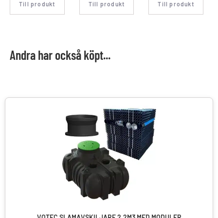
Till produkt
Till produkt
Till produkt
Andra har också köpt...
VOTEC SLAMAVSKILJARE 2,2M3 MED MODULER