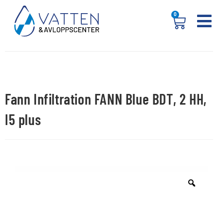
0
Fann Infiltration FANN Blue BDT, 2 HH,
I5 plus