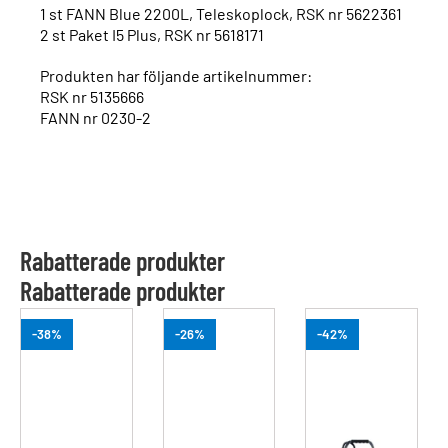
1 st FANN Blue 2200L, Teleskoplock, RSK nr 5622361
2 st Paket I5 Plus, RSK nr 5618171
Produkten har följande artikelnummer:
RSK nr 5135666
FANN nr 0230-2
Rabatterade produkter
Rabatterade produkter
-38%
-26%
-42%