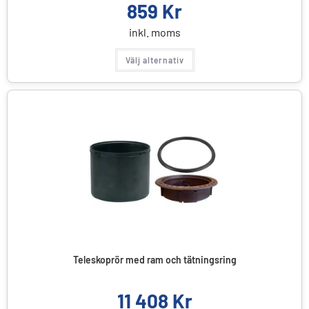
859
Kr
inkl. moms
Välj alternativ
Teleskoprör med ram och tätningsring
11 408
Kr