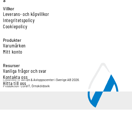
Villkor
Leverans- och köpvillkor
Integritetspolicy
Cookiepolicy
Produkter
Varumärken
Mitt konto
Resurser
Vanliga frågor och svar
Kontakta oss
Copyright © Vatten & Avloppscenter i Sverige AB 2026.
Hitta till oss
Produktion: CoreIT, Örnsköldsvik