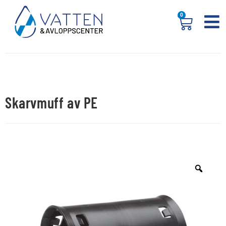
0
Skarvmuff av PE