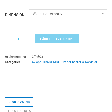
Välj ett alternativ
DIMENSION
-
+
LÄGG TILL I VARUKORG
Artikelnummer
2414529
Kategorier
Avlopp
,
DRÄNERING
,
Dräneringsrör & Rördelar
BESKRIVNING
TEKNISK DATA