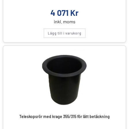
4 071
Kr
inkl. moms
Lägg till i varukorg
Teleskopsrör med krage 355/315 för lätt betäckning