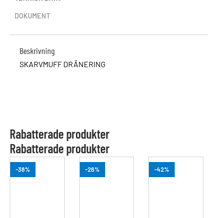
DOKUMENT
Beskrivning
SKARVMUFF DRÄNERING
Rabatterade produkter
Rabatterade produkter
-38%
-26%
-42%