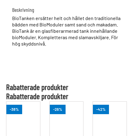
Beskrivning
BioTanken ersätter helt och hållet den traditionella
bädden med BioModuler samt sand och makadam.
BioTank är en glasfiberarmerad tank innehållande
bioModuler. Kompletteras med slamavskiljare. För
hög skyddsnivå.
Rabatterade produkter
Rabatterade produkter
-38%
-26%
-42%