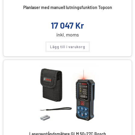
Planlaser med manuell lutningsfunktion Topcon
17 047
Kr
inkl. moms
Lägg till i varukorg
Laseravståndsmätare GLM 50-27C Bosch