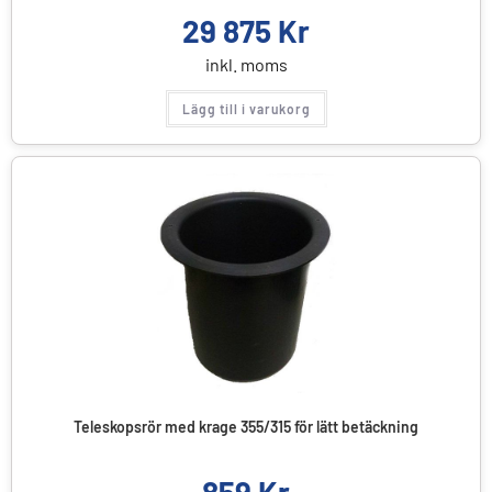
29 875
Kr
inkl. moms
Lägg till i varukorg
Teleskopsrör med krage 355/315 för lätt betäckning
859
Kr