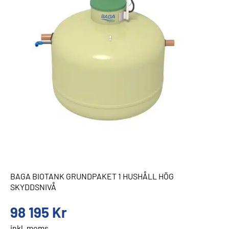
BAGA BIOTANK GRUNDPAKET 1 HUSHÅLL HÖG
SKYDDSNIVÅ
98 195
Kr
inkl. moms