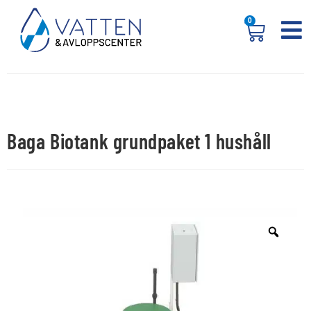
0
Baga Biotank grundpaket 1 hushåll