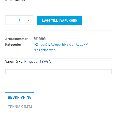
-
+
LÄGG TILL I VARUKORG
Artikelnummer
5619999
Kategorier
1-2 hushåll
,
Avlopp
,
ENSKILT AVLOPP
,
Minireningsverk
Varumärke:
Kingspan | BAGA
BESKRIVNING
TEKNISK DATA