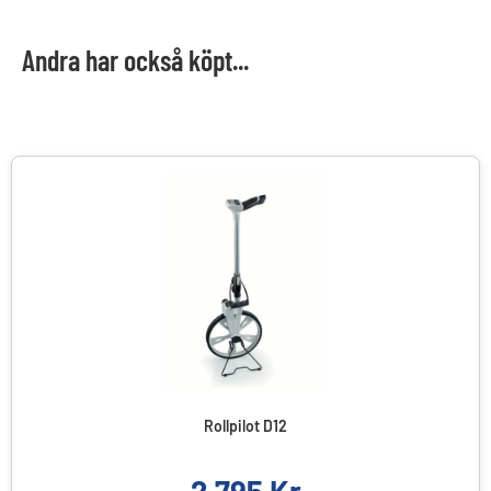
Andra har också köpt...
Rollpilot D12
2 795
Kr