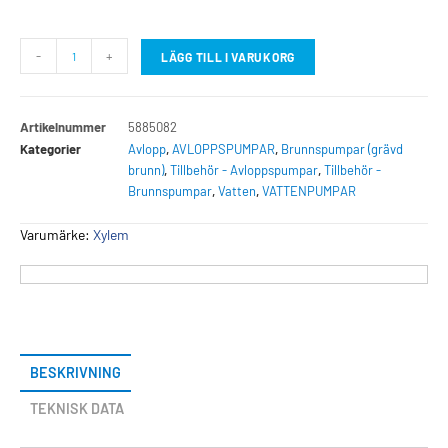
-
+
LÄGG TILL I VARUKORG
Artikelnummer
5885082
Kategorier
Avlopp
,
AVLOPPSPUMPAR
,
Brunnspumpar (grävd
brunn)
,
Tillbehör - Avloppspumpar
,
Tillbehör -
Brunnspumpar
,
Vatten
,
VATTENPUMPAR
Varumärke:
Xylem
BESKRIVNING
TEKNISK DATA