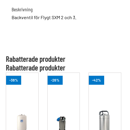
Beskrivning
Backventil för Flygt SXM 2 och 3.
Rabatterade produkter
Rabatterade produkter
-38%
-26%
-42%