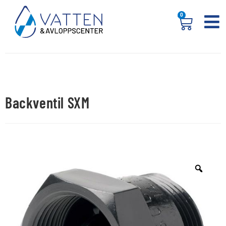
0
Backventil SXM