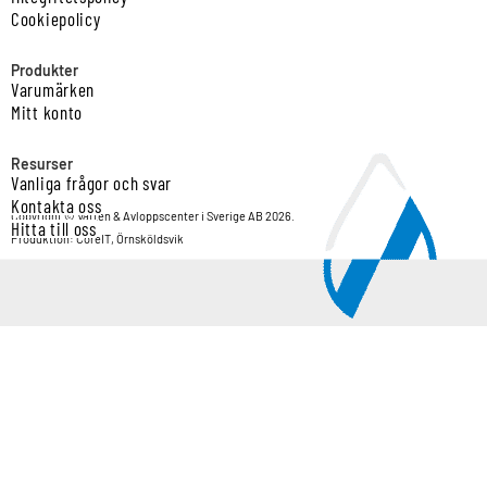
Cookiepolicy
Produkter
Varumärken
Mitt konto
Resurser
Vanliga frågor och svar
Kontakta oss
Copyright © Vatten & Avloppscenter i Sverige AB 2026.
Hitta till oss
Produktion: CoreIT, Örnsköldsvik