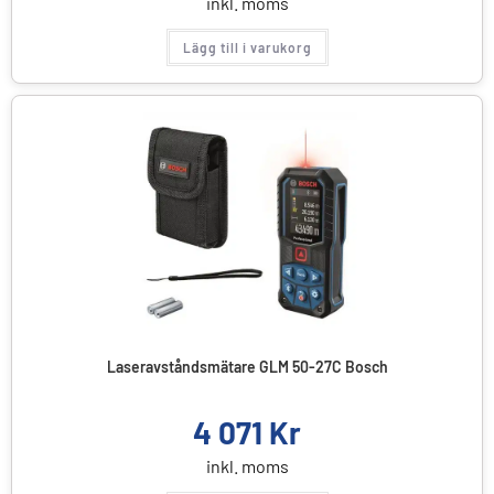
inkl. moms
Lägg till i varukorg
Laseravståndsmätare GLM 50-27C Bosch
4 071
Kr
inkl. moms