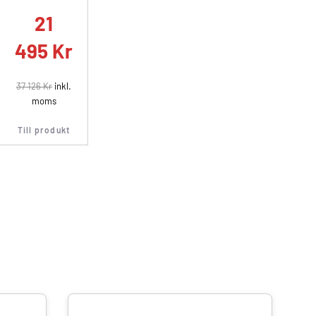
21
495
Kr
37 126
Kr
inkl.
moms
Till produkt