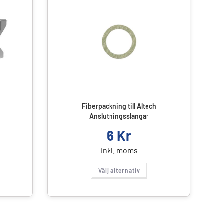
Fiberpackning till Altech
Anslutningsslangar
6
Kr
inkl. moms
Välj alternativ