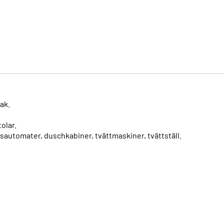
ak.
olar.
utomater, duschkabiner, tvättmaskiner, tvättställ.