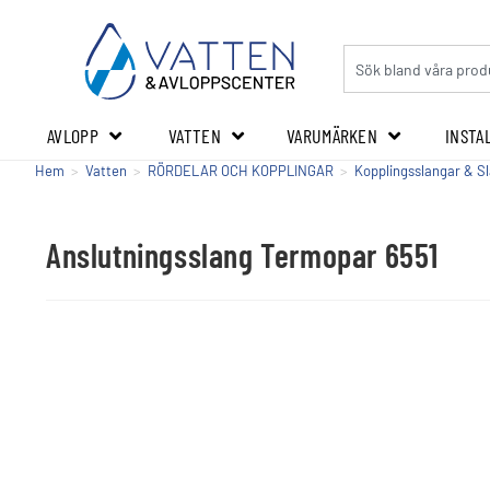
AVLOPP
VATTEN
VARUMÄRKEN
INSTA
Hem
>
Vatten
>
RÖRDELAR OCH KOPPLINGAR
>
Kopplingsslangar & S
Anslutningsslang Termopar 6551