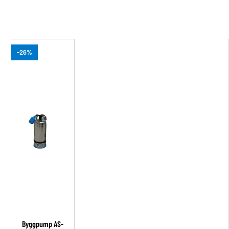
-26%
Byggpump AS-