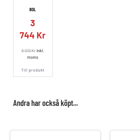
80L
3
744
Kr
6 010
Kr
inkl.
moms
Till produkt
Andra har också köpt...