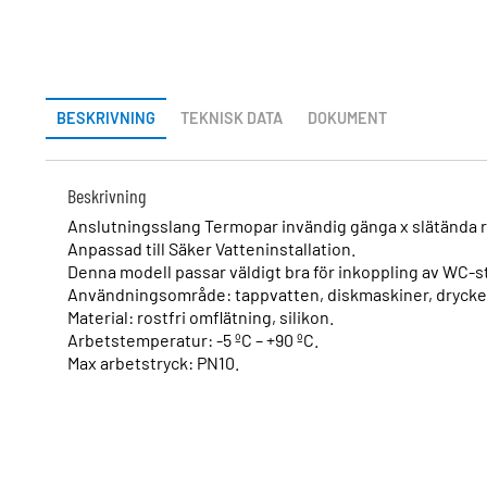
BESKRIVNING
TEKNISK DATA
DOKUMENT
Beskrivning
Anslutningsslang Termopar invändig gänga x slätända r
Anpassad till Säker Vatteninstallation.
Denna modell passar väldigt bra för inkoppling av WC-st
Användningsområde: tappvatten, diskmaskiner, dryckesa
Material: rostfri omflätning, silikon.
Arbetstemperatur: -5 ºC – +90 ºC.
Max arbetstryck: PN10.