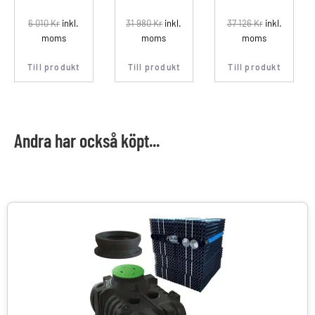
6 010
Kr
inkl.
31 980
Kr
inkl.
37 126
Kr
inkl.
moms
moms
moms
Till produkt
Till produkt
Till produkt
Andra har också köpt...