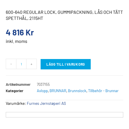
600-640 REGULAR LOCK, GUMMIPACKNING, LÅS OCH TÄTT
SPETTHÅL, 2115HT
4 816
Kr
inkl. moms
-
+
LÄGG TILL I VARUKORG
Artikelnummer
7037155
Kategorier
Avlopp
,
BRUNNAR
,
Brunnslock
,
Tillbehör - Brunnar
Varumärke:
Furnes Jernstøperi AS