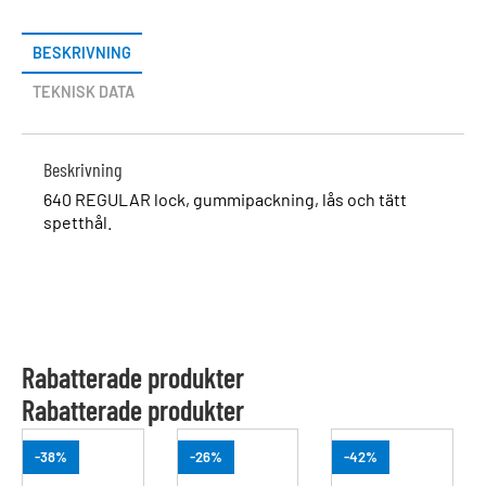
BESKRIVNING
TEKNISK DATA
Beskrivning
640 REGULAR lock, gummipackning, lås och tätt
spetthål.
Rabatterade produkter
Rabatterade produkter
-38%
-26%
-42%