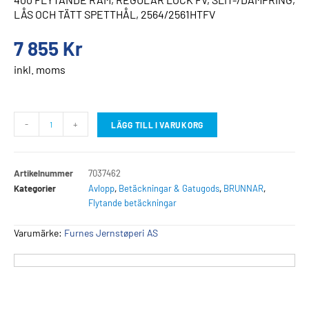
LÅS OCH TÄTT SPETTHÅL, 2564/2561HTFV
7 855
Kr
inkl. moms
-
+
LÄGG TILL I VARUKORG
Artikelnummer
7037462
Kategorier
Avlopp
,
Betäckningar & Gatugods
,
BRUNNAR
,
Flytande betäckningar
Varumärke:
Furnes Jernstøperi AS