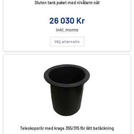
Sluten tank paket med nivålarm nät
26 030
Kr
inkl. moms
Välj alternativ
Teleskopsrör med krage 355/315 för lätt betäckning