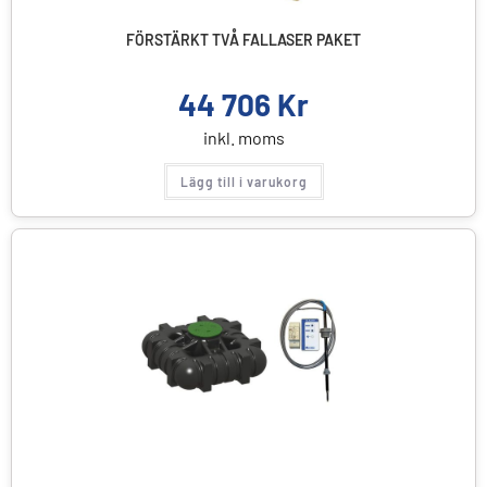
FÖRSTÄRKT TVÅ FALLASER PAKET
44 706
Kr
inkl. moms
Lägg till i varukorg