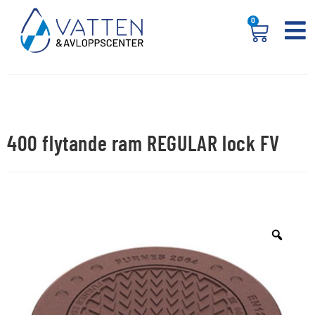
0
400 flytande ram REGULAR lock FV