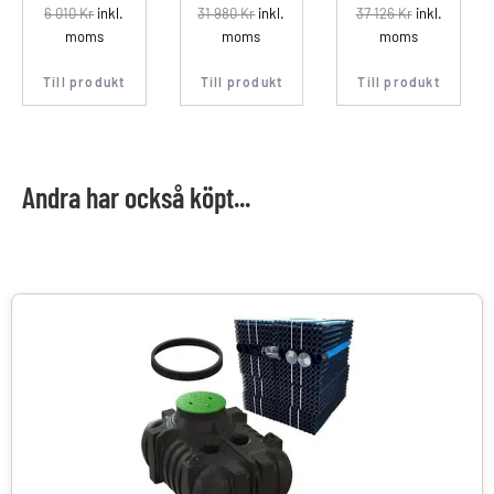
6 010
Kr
inkl.
31 980
Kr
inkl.
37 126
Kr
inkl.
moms
moms
moms
Till produkt
Till produkt
Till produkt
Andra har också köpt...