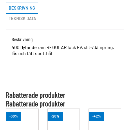
BESKRIVNING
TEKNISK DATA
Beskrivning
400 flytande ram REGULAR lock FV, slit-/dämpring,
lås och tätt spetthål
Rabatterade produkter
Rabatterade produkter
-38%
-26%
-42%