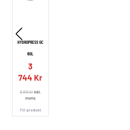
HYDROPRESS GC
80L
3
744
Kr
6 010
Kr
inkl.
moms
Till produkt