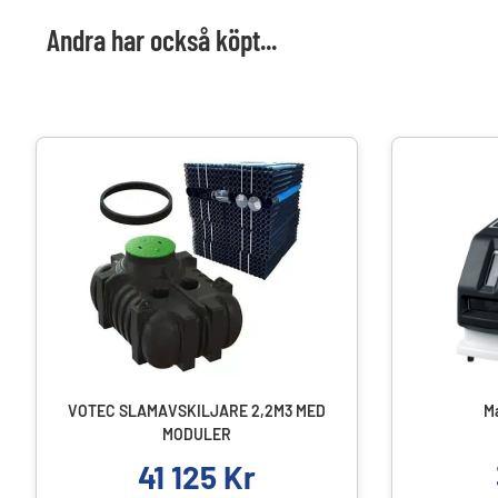
Andra har också köpt...
VOTEC SLAMAVSKILJARE 2,2M3 MED
Ma
MODULER
41 125
Kr