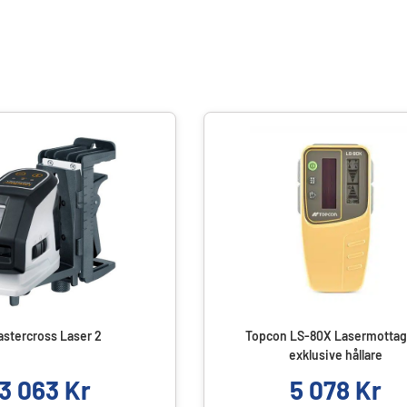
stercross Laser 2
Topcon LS-80X Lasermottag
exklusive hållare
3 063
Kr
5 078
Kr