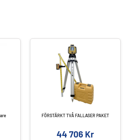
are
FÖRSTÄRKT TVÅ FALLASER PAKET
44 706
Kr