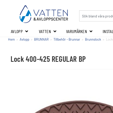
AVLOPP
VATTEN
VARUMÄRKEN
INSTA
Hem
>
Avlopp
>
BRUNNAR
>
Tillbehör - Brunnar
>
Brunnslock
>
Lock
Lock 400-425 REGULAR BP