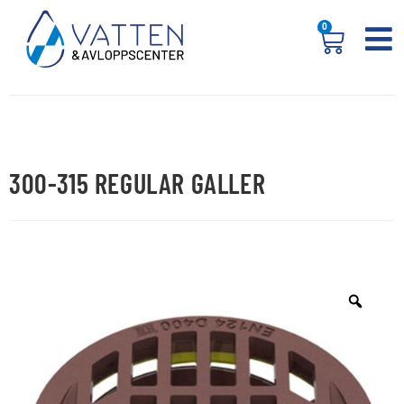
0
300-315 REGULAR GALLER