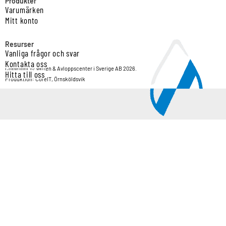
Produkter
Varumärken
Mitt konto
Resurser
Vanliga frågor och svar
Kontakta oss
Copyright © Vatten & Avloppscenter i Sverige AB 2026.
Hitta till oss
Produktion: CoreIT, Örnsköldsvik