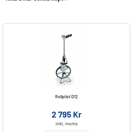
Rollpilot D12
2 795
Kr
inkl. moms