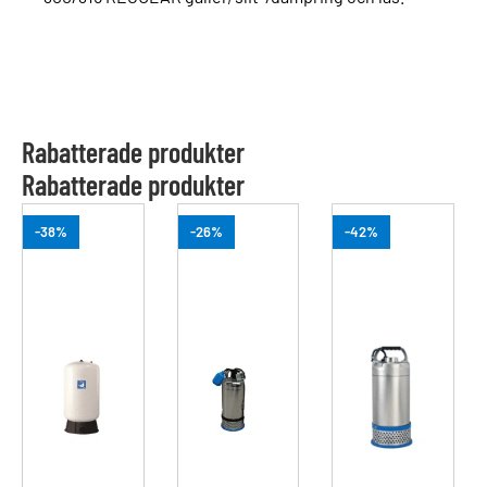
Rabatterade produkter
Rabatterade produkter
-38%
-26%
-42%