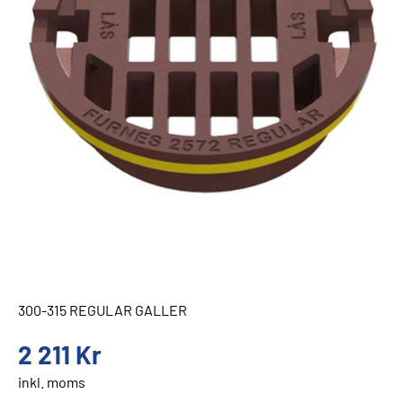
300-315 REGULAR GALLER
2 211
Kr
inkl. moms