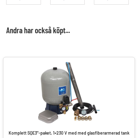
Andra har också köpt...
Komplett SQE3″-paket, 1×230 V med med glasfiberarmerad tank