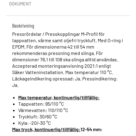
DOKUMENT
Beskrivning
Pressrördelar / Presskopplingar M-Profil för
tappvatten, värme samt oljefri tryckluft. Med O-ring i
EPDM. För dimensionerna 42 till 54 mm
rekommenderas pressning med slinga. För
dimensioner 76,1 till 108 ska slinga alltid användas.
Accepterad monteringsanvisning 2021:1 enligt
Säker Vatteninstallation. Max temperatur 110 °C.
Läckageindikering opressad: Ja. Pressindikering:
Ja.
Max temperatur, kontinuerlig/tillfällig:
Tappvatten: 95/110 °C
Värmevatten: 110/110 °C
Tryckluft: 30/60 °C
Kyla: -20/-30 °C
Max tryck, kontinuerlig/tillfällig:
12-54 mm: