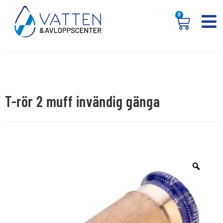
0
T-rör 2 muff invändig gänga