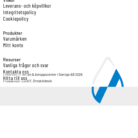
Villkor
Leverans- och köpvillkor
Integritetspolicy
Cookiepolicy
Produkter
Varumärken
Mitt konto
Resurser
Vanliga frågor och svar
Kontakta oss
Copyright © Vatten & Avloppscenter i Sverige AB 2026.
Hitta till oss
Produktion: CoreIT, Örnsköldsvik