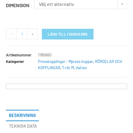
Välj ett alternativ
DIMENSION
-
+
LÄGG TILL I VARUKORG
Artikelnummer
1185660
Kategorier
Presskopplingar - Mpress koppar
,
RÖRDELAR OCH
KOPPLINGAR
,
T-rör M
,
Vatten
BESKRIVNING
TEKNISK DATA