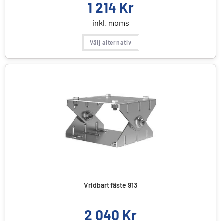
1 214
Kr
inkl. moms
Välj alternativ
Vridbart fäste 913
2 040
Kr